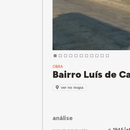
OBRA
Bairro Luís de 
ver no mapa
análise
c. 1945 [at