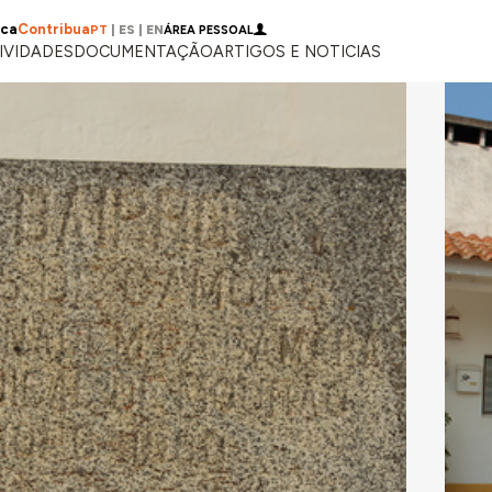
ica
Contribua
PT
|
ES
|
EN
ÁREA PESSOAL
IVIDADES
DOCUMENTAÇÃO
ARTIGOS E NOTICIAS