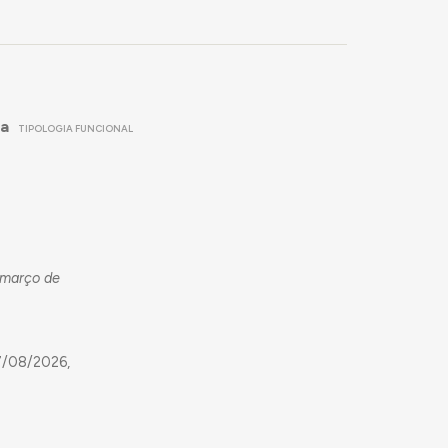
da
TIPOLOGIA FUNCIONAL
 março de
7/08/2026,