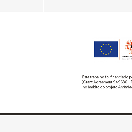
Este trabalho foi financiado
(Grant Agreement 949686 – ReA
no âmbito do projeto
ArchNee