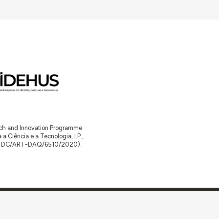
arch and Innovation Programme
Ciência e a Tecnologia, I.P.,
TDC/ART-DAQ/6510/2020).