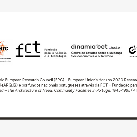
 pelo European Research Council (ERC) – European Union’s Horizon 2020 Rese
RQ.IB) e por fundos nacionais portugueses através da FCT – Fundação para a 
d – The Architecture of Need: Community Facilities in Portugal 1945-1985
(P