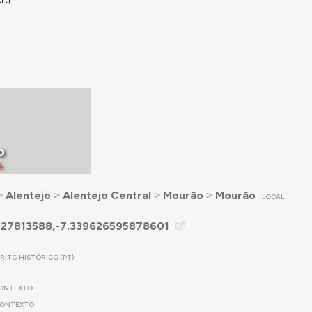
o
L
˃
Alentejo
˃
Alentejo Central
˃
Mourão
˃
Mourão
LOCAL
127813588,-7.339626595878601
TRITO HISTÓRICO (PT)
ONTEXTO
ONTEXTO