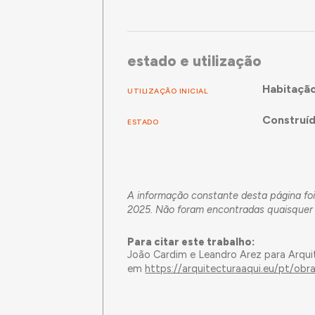
estado e utilização
Habitaçã
UTILIZAÇÃO INICIAL
Construí
ESTADO
A informação constante desta página foi
2025. Não foram encontradas quaisquer f
Para citar este trabalho:
João Cardim e Leandro Arez para Arqui
em
https://arquitecturaaqui.eu/pt/ob