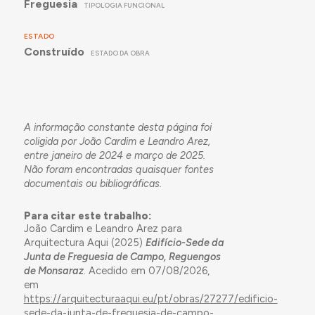
Freguesia
TIPOLOGIA FUNCIONAL
ESTADO
Construído
ESTADO DA OBRA
A informação constante desta página foi
coligida por João Cardim e Leandro Arez,
entre janeiro de 2024 e março de 2025.
Não foram encontradas quaisquer fontes
documentais ou bibliográficas.
Para citar este trabalho:
João Cardim e Leandro Arez para
Arquitectura Aqui (2025)
Edifício-Sede da
Junta de Freguesia de Campo, Reguengos
de Monsaraz
. Acedido em 07/08/2026,
em
https://arquitecturaaqui.eu/pt/obras/27277/edificio-
sede-da-junta-de-freguesia-de-campo-