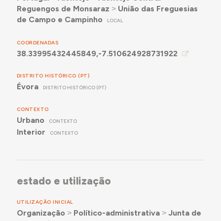
Reguengos de Monsaraz
˃
União das Freguesias
de Campo e Campinho
LOCAL
COORDENADAS
38.33995432445849,-7.510624928731922
DISTRITO HISTÓRICO (PT)
Évora
DISTRITO HISTÓRICO (PT)
CONTEXTO
Urbano
CONTEXTO
Interior
CONTEXTO
estado e utilização
UTILIZAÇÃO INICIAL
Organização
˃
Político-administrativa
˃
Junta de