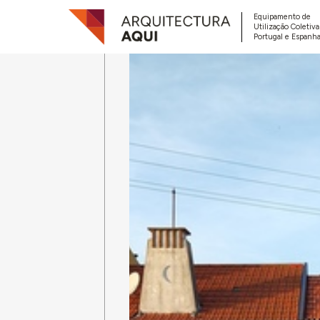
Equipamento de
Utilização Coletiv
Portugal e Espanha