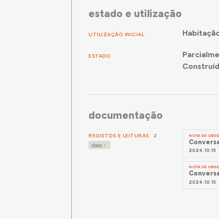
estado e utilização
Habitaçã
UTILIZAÇÃO INICIAL
Parcialme
ESTADO
Construí
documentação
REGISTOS E LEITURAS
2
NOTA DE OB
Conversa
2024.10.15
NOTA DE OB
Conversa
2024.10.15