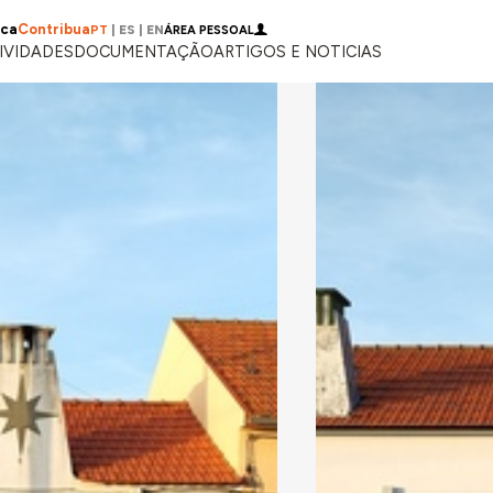
ica
Contribua
PT
|
ES
|
EN
ÁREA PESSOAL
IVIDADES
DOCUMENTAÇÃO
ARTIGOS E NOTICIAS