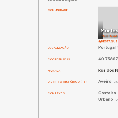
COMUNIDADE
Murto
PORTUGA
DESTAQUE
Portugal
LOCALIZAÇÃO
40.75867
COORDENADAS
Rua dos N
MORADA
Aveiro
DISTRITO HISTÓRICO (PT)
DI
Costeiro
CONTEXTO
Urbano
C