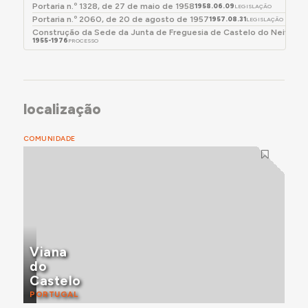
Portaria n.º 1328, de 27 de maio de 1958
1958.06.09
LEGISLAÇÃO
Portaria n.º 2060, de 20 de agosto de 1957
1957.08.31
LEGISLAÇÃO
Construção da Sede da Junta de Freguesia de Castelo do Neiva
1955-1976
PROCESSO
localização
COMUNIDADE
Viana
do
Castelo
PORTUGAL