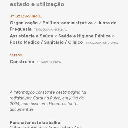
estado e utilização
UTILIZAÇÃO INICIAL
Organização
˃
Político-administrativa
˃
Junta de
Freguesia
TIPOLOGIA FUNCIONAL
Assistência e Saúde
˃
Saúde e Higiene Pública
˃
Posto Médico / Sanitário / Clínico
TIPOLOGIA FUNCIONAL
ESTADO
Construído
ESTADO DA OBRA
A informação constante desta página foi
redigida por Catarina Ruivo, em julho de
2024, com base em diferentes fontes
documentais.
Para citar este trabalho:
Catarina Ruivo para Arquitectura Aqui