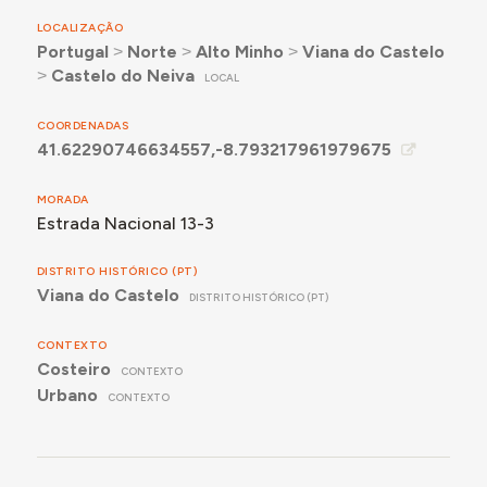
LOCALIZAÇÃO
Portugal
˃
Norte
˃
Alto Minho
˃
Viana do Castelo
˃
Castelo do Neiva
LOCAL
COORDENADAS
41.62290746634557,-8.793217961979675
MORADA
Estrada Nacional 13-3
DISTRITO HISTÓRICO (PT)
Viana do Castelo
DISTRITO HISTÓRICO (PT)
CONTEXTO
Costeiro
CONTEXTO
Urbano
CONTEXTO