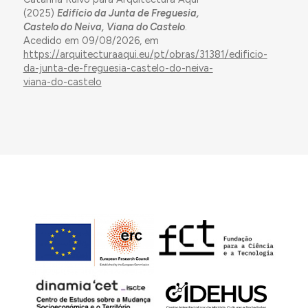
(2025)
Edifício da Junta de Freguesia,
Castelo do Neiva, Viana do Castelo
.
Acedido em 09/08/2026, em
https://arquitecturaaqui.eu/pt/obras/31381/edificio-
da-junta-de-freguesia-castelo-do-neiva-
viana-do-castelo