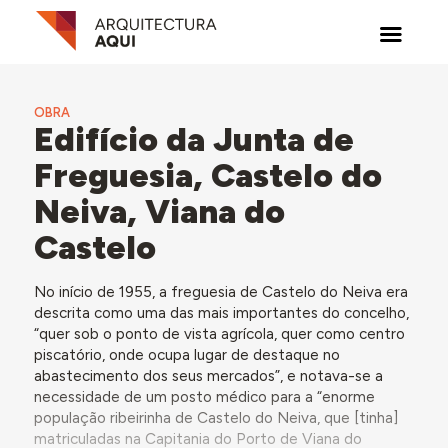
OBRA
Edifício da Junta de
Freguesia, Castelo do
Neiva, Viana do
Castelo
No início de 1955, a freguesia de Castelo do Neiva era
descrita como uma das mais importantes do concelho,
“quer sob o ponto de vista agrícola, quer como centro
piscatório, onde ocupa lugar de destaque no
abastecimento dos seus mercados”, e notava-se a
necessidade de um posto médico para a “enorme
população ribeirinha de Castelo do Neiva, que [tinha]
matriculadas na Capitania do Porto de Viana do