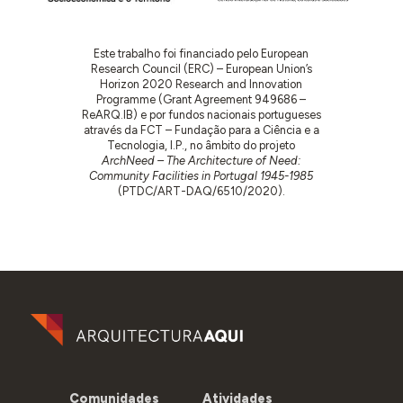
Este trabalho foi financiado pelo European
Research Council (ERC) – European Union’s
Horizon 2020 Research and Innovation
Programme (Grant Agreement 949686 –
ReARQ.IB) e por fundos nacionais portugueses
através da FCT – Fundação para a Ciência e a
Tecnologia, I.P., no âmbito do projeto
ArchNeed – The Architecture of Need:
Community Facilities in Portugal 1945-1985
(PTDC/ART-DAQ/6510/2020).
Comunidades
Atividades