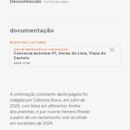
Desconhecido
ESTADO DA OBRA
documentação
REGISTOS E LEITURAS
NOTA DE OBSERVAÇÃO OU CONVERSAÇÃO
Conversa anónima-01, Geraz do Lima, Viana do
Castelo
2024.11.20
A informação constante desta página foi
redigida por Catarina Ruivo, em julho de
2024, com base em diferentes fontes
documentais, e por Ivonne Herrera Pineda
a partir de um testemunho oral recolhido
em novembro de 2024.