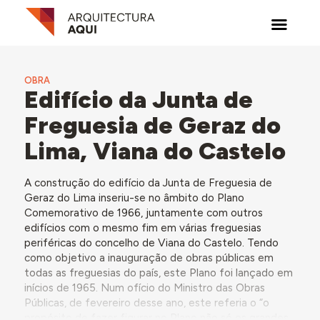
OBRA
Edifício da Junta de
Freguesia de Geraz do
Lima, Viana do Castelo
A construção do edifício da Junta de Freguesia de
Geraz do Lima inseriu-se no âmbito do Plano
Comemorativo de 1966, juntamente com outros
edifícios com o mesmo fim em várias freguesias
periféricas do concelho de Viana do Castelo. Tendo
como objetivo a inauguração de obras públicas em
todas as freguesias do país, este Plano foi lançado em
inícios de 1965. Num ofício do Ministro das Obras
Públicas, de fevereiro desse ano, este referia o “o
propósito de fazer figurar no Plano não só os grandes