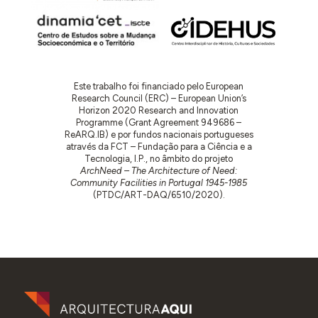
Este trabalho foi financiado pelo European
Research Council (ERC) – European Union’s
Horizon 2020 Research and Innovation
Programme (Grant Agreement 949686 –
ReARQ.IB) e por fundos nacionais portugueses
através da FCT – Fundação para a Ciência e a
Tecnologia, I.P., no âmbito do projeto
ArchNeed – The Architecture of Need:
Community Facilities in Portugal 1945-1985
(PTDC/ART-DAQ/6510/2020).