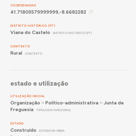
COORDENADAS
41.71805579999999,-8.6682282
DISTRITO HISTÓRICO (PT)
Viana do Castelo
DISTRITO HISTÓRICO (PT)
CONTEXTO
Rural
CONTEXTO
estado e utilização
UTILIZAÇÃO INICIAL
Organização
˃
Político-administrativa
˃
Junta de
Freguesia
TIPOLOGIA FUNCIONAL
ESTADO
Construído
ESTADO DA OBRA