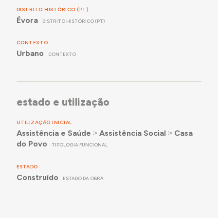
DISTRITO HISTÓRICO (PT)
Évora
DISTRITO HISTÓRICO (PT)
CONTEXTO
Urbano
CONTEXTO
estado e utilização
UTILIZAÇÃO INICIAL
Assistência e Saúde
˃
Assistência Social
˃
Casa
do Povo
TIPOLOGIA FUNCIONAL
ESTADO
Construído
ESTADO DA OBRA