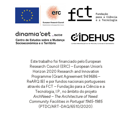
Este trabalho foi financiado pelo European
Research Council (ERC) – European Union’s
Horizon 2020 Research and Innovation
Programme (Grant Agreement 949686 –
ReARQ.IB) e por fundos nacionais portugueses
através da FCT – Fundação para a Ciência e a
Tecnologia, I.P., no âmbito do projeto
ArchNeed – The Architecture of Need:
Community Facilities in Portugal 1945-1985
(PTDC/ART-DAQ/6510/2020).