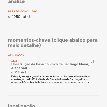
análise
DATA DE CONCLUSÃO
c. 1950 [atr.]
momentos-chave (clique abaixo para
mais detalhe)
ATIVIDADES
AÇÃO
Construção da Casa do Povo de Santiago Maior,
Alandroal
c.1950 [atr.]
Esta página agrega a documentação consultada relativamente à
construção do Edifício-Sede da Casa do Povo de Santiago Maior,
Alandroal.As notas de leitura dos documentos encontram-se na...
localização