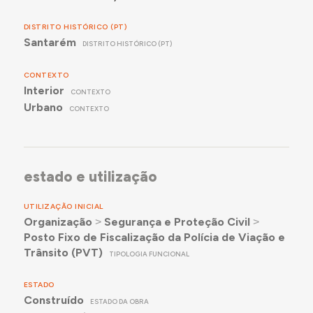
DISTRITO HISTÓRICO (PT)
Santarém
DISTRITO HISTÓRICO (PT)
CONTEXTO
Interior
CONTEXTO
Urbano
CONTEXTO
estado e utilização
UTILIZAÇÃO INICIAL
Organização
˃
Segurança e Proteção Civil
˃
Posto Fixo de Fiscalização da Polícia de Viação e
Trânsito (PVT)
TIPOLOGIA FUNCIONAL
ESTADO
Construído
ESTADO DA OBRA