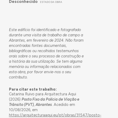
Desconhecido
ESTADO DA OBRA
Este edifício foi identificado e fotografado
durante uma visita de trabalho de campo a
Abrantes, em fevereiro de 2024. Não foram
encontradas fontes documentais,
bibliográficas ou recolhidos testemunhos
orais sobre o seu processo de construção e
a história da sua utilização. Se tem alguma
memória ou informação relacionados com
esta obra, por favor envie-nos o seu
contributo.
Para citar este trabalho:
Catarina Ruivo para Arquitectura Aqui
(2026)
Posto Fixo da Polícia de Viação e
Trânsito (PVT), Abrantes
. Acedido em
10/08/2026, em
https://arquitecturaaqui.eu/pt/obras/31547/posto-