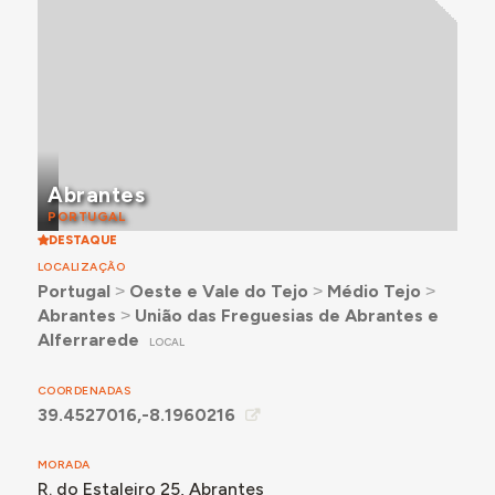
Abrantes
PORTUGAL
DESTAQUE
LOCALIZAÇÃO
Portugal
˃
Oeste e Vale do Tejo
˃
Médio Tejo
˃
Abrantes
˃
União das Freguesias de Abrantes e
Alferrarede
LOCAL
COORDENADAS
39.4527016,-8.1960216
MORADA
R. do Estaleiro 25, Abrantes