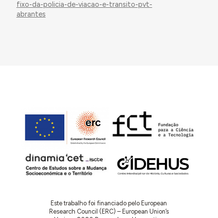
fixo-da-policia-de-viacao-e-transito-pvt-
abrantes
Este trabalho foi financiado pelo European
Research Council (ERC) – European Union’s