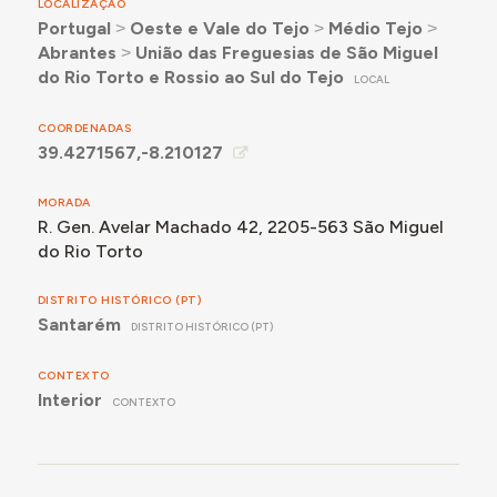
LOCALIZAÇÃO
Portugal
˃
Oeste e Vale do Tejo
˃
Médio Tejo
˃
Abrantes
˃
União das Freguesias de São Miguel
do Rio Torto e Rossio ao Sul do Tejo
LOCAL
COORDENADAS
39.4271567,-8.210127
MORADA
R. Gen. Avelar Machado 42, 2205-563 São Miguel
do Rio Torto
DISTRITO HISTÓRICO (PT)
Santarém
DISTRITO HISTÓRICO (PT)
CONTEXTO
Interior
CONTEXTO