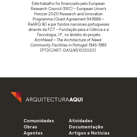
Este trabalho foi financiado pelo European
Research Council (ERC) – European Union’s
Horizon 2020 Research and Innovation
Programme (Grant Agreement 949686 –
ReARQ.IB) e por fundos nacionais portugueses
através da FCT – Fundação para a Ciência e a
Tecnologia, I.P., no âmbito do projeto
ArchNeed – The Architecture of Need:
Community Facilities in Portugal 1945-1985
(PTDC/ART-DAQ/6510/2020).
Comunidades
Atividades
Obras
Documentação
Agentes
Artigos e Noticias