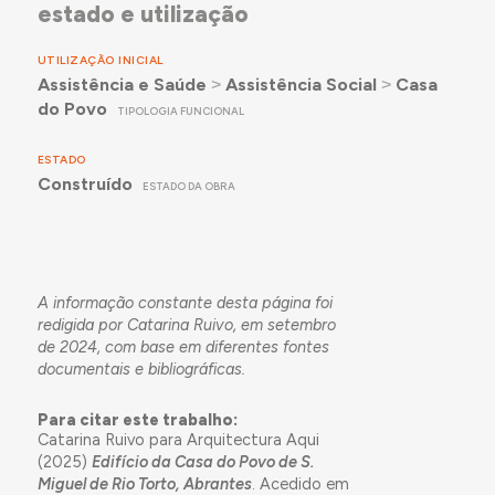
estado e utilização
UTILIZAÇÃO INICIAL
Assistência e Saúde
˃
Assistência Social
˃
Casa
do Povo
TIPOLOGIA FUNCIONAL
ESTADO
Construído
ESTADO DA OBRA
A informação constante desta página foi
redigida por Catarina Ruivo, em setembro
de 2024, com base em diferentes fontes
documentais e bibliográficas.
Para citar este trabalho:
Catarina Ruivo para Arquitectura Aqui
(2025)
Edifício da Casa do Povo de S.
Miguel de Rio Torto, Abrantes
. Acedido em