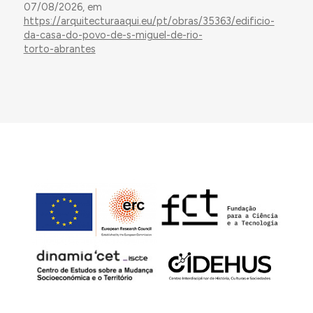
07/08/2026, em
https://arquitecturaaqui.eu/pt/obras/35363/edificio-
da-casa-do-povo-de-s-miguel-de-rio-
torto-abrantes