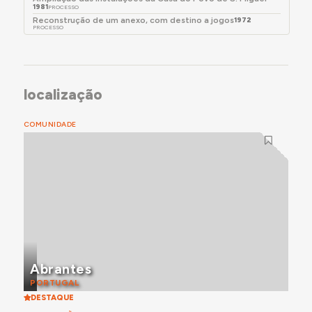
1981
PROCESSO
Reconstrução de um anexo, com destino a jogos
1972
PROCESSO
localização
COMUNIDADE
Abrantes
PORTUGAL
DESTAQUE