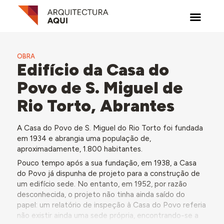
OBRA
Edifício da Casa do
Povo de S. Miguel de
Rio Torto, Abrantes
A Casa do Povo de S. Miguel do Rio Torto foi fundada
em 1934 e abrangia uma população de,
aproximadamente, 1.800 habitantes.
Pouco tempo após a sua fundação, em 1938, a Casa
do Povo já dispunha de projeto para a construção de
um edifício sede. No entanto, em 1952, por razão
desconhecida, o projeto não tinha ainda saído do
papel: um relatório de inspeção à Casa do Povo referia
não existir ainda uma sede própria, encontrando-se a