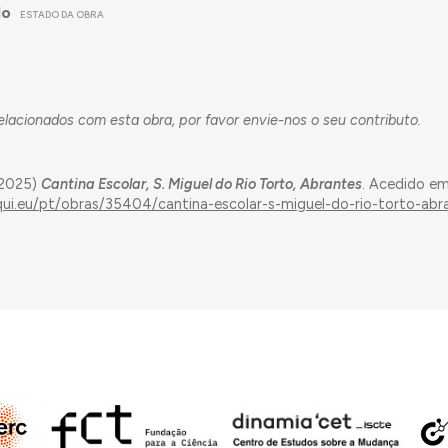
do
ESTADO DA OBRA
acionados com esta obra, por favor envie-nos o seu contributo.
(2025)
Cantina Escolar, S. Miguel do Rio Torto, Abrantes
. Acedido e
qui.eu/pt/obras/35404/cantina-escolar-s-miguel-do-rio-torto-abr