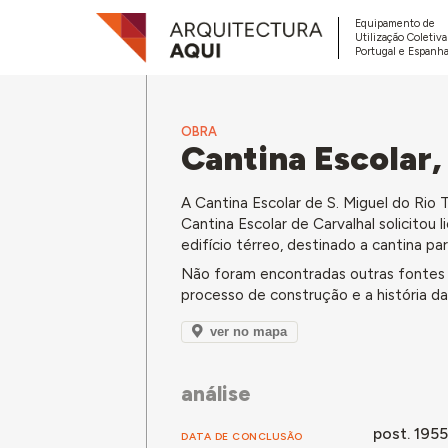
Equipamento de
Utilização Coletiv
Portugal e Espanha
OBRA
Cantina Escolar,
A Cantina Escolar de S. Miguel do Rio
Cantina Escolar de Carvalhal solicitou
edifício térreo, destinado a cantina pa
Não foram encontradas outras fontes d
processo de construção e a história da 
ver no mapa
análise
post. 1955
DATA DE CONCLUSÃO