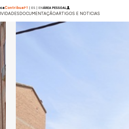
ica
Contribua
PT
|
ES
|
EN
ÁREA PESSOAL
IVIDADES
DOCUMENTAÇÃO
ARTIGOS E NOTICIAS