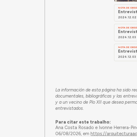
NOTA DE OB
Entrevis
2024.12.02
NOTA DE OB
Entrevis
2024.12.03
NOTA DE OB
Entrevist
2024.12.03
La información de esta página ha sido r
documentales, bibliográficas y las entr
y a un vecino de Pío XII que desea perma
entrevistados.
Para citar este trabalho:
Ana Costa Rosado e Ivonne Herrera-Pin
06/08/2026, em
https://arquitecturaa