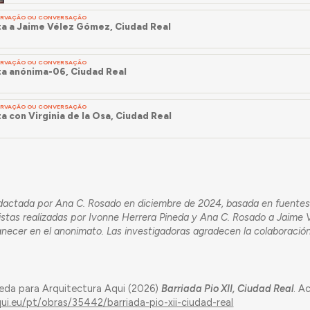
SERVAÇÃO OU CONVERSAÇÃO
ta a Jaime Vélez Gómez, Ciudad Real
SERVAÇÃO OU CONVERSAÇÃO
ta anónima-06, Ciudad Real
SERVAÇÃO OU CONVERSAÇÃO
a con Virginia de la Osa, Ciudad Real
edactada por Ana C. Rosado en diciembre de 2024, basada en fuente
evistas realizadas por Ivonne Herrera Pineda y Ana C. Rosado a Jaim
necer en el anonimato. Las investigadoras agradecen la colaboración
eda para Arquitectura Aqui (2026)
Barriada Pio XII, Ciudad Real
. A
qui.eu/pt/obras/35442/barriada-pio-xii-ciudad-real