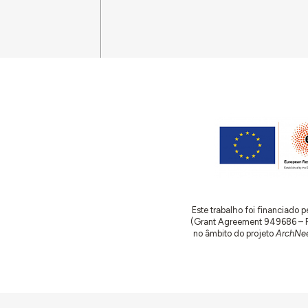
Este trabalho foi financiado
(Grant Agreement 949686 – ReA
no âmbito do projeto
ArchNee