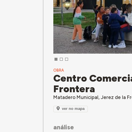
OBRA
Centro Comercia
Frontera
Matadero Municipal, Jerez de la F
ver no mapa
análise