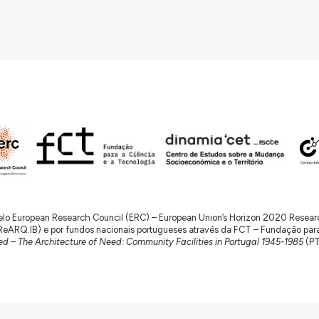
 pelo European Research Council (ERC) – European Union’s Horizon 2020 Rese
RQ.IB) e por fundos nacionais portugueses através da FCT – Fundação para a 
d – The Architecture of Need: Community Facilities in Portugal 1945-1985
(P