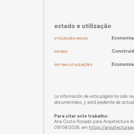
estado e utilização
Economia
UTILIZAÇÃO INICIAL
Construí
ESTADO
Economia
OUTRAS UTILIZAÇÕES
La información de esta página ha sido r
documentales, y está pediente de actual
Para citar este trabalho:
Ana Costa Rosado para Arquitectura A
09/08/2026, em
https://arquitecturaa