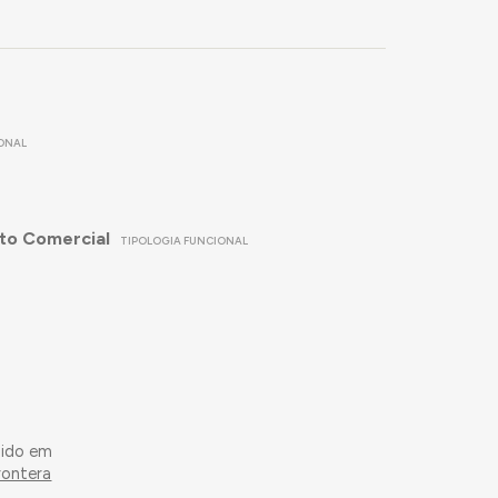
ONAL
to Comercial
TIPOLOGIA FUNCIONAL
dido em
rontera