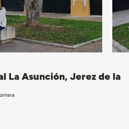
l La Asunción, Jerez de la
rontera