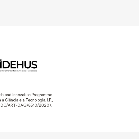
arch and Innovation Programme
Ciência e a Tecnologia, I.P.,
TDC/ART-DAQ/6510/2020).