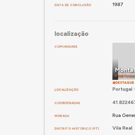
1987
DATA DE CONCLUSÃO
localização
COMUNIDADE
Monta
PORTUGA
DESTAQUE
Portugal
LOCALIZAÇÃO
41.82246
COORDENADAS
Rua Gener
MORADA
Vila Real
DISTRITO HISTÓRICO (PT)