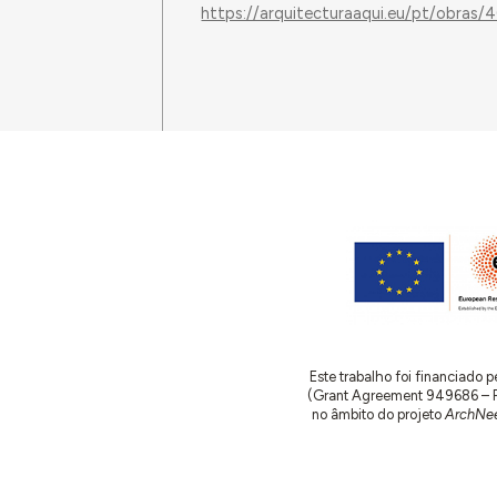
https://arquitecturaaqui.eu/pt/obras/
Este trabalho foi financiado
(Grant Agreement 949686 – ReA
no âmbito do projeto
ArchNee