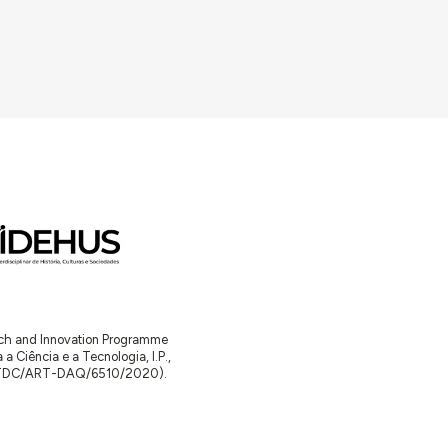
arch and Innovation Programme
Ciência e a Tecnologia, I.P.,
TDC/ART-DAQ/6510/2020).