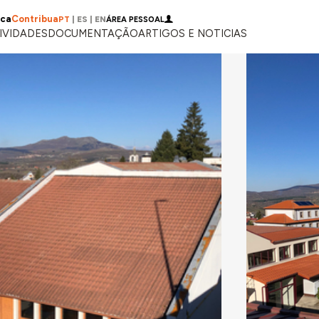
ica
Contribua
PT
|
ES
|
EN
ÁREA PESSOAL
IVIDADES
DOCUMENTAÇÃO
ARTIGOS E NOTICIAS