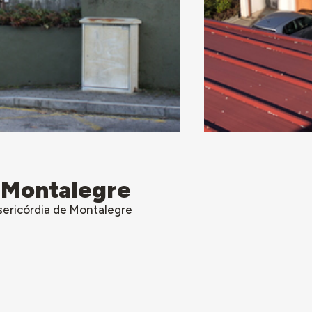
, Montalegre
sericórdia de Montalegre