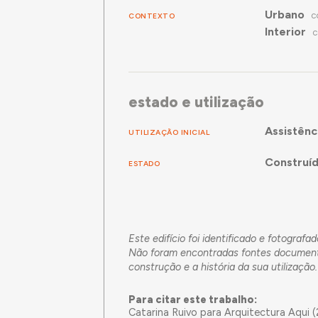
Urbano
CONTEXTO
C
Interior
C
estado e utilização
Assistênc
UTILIZAÇÃO INICIAL
Construí
ESTADO
Este edifício foi identificado e fotogra
Não foram encontradas fontes documentai
construção e a história da sua utilização.
Para citar este trabalho:
Catarina Ruivo para Arquitectura Aqui 