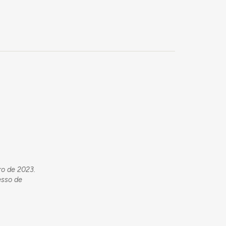
ro de 2023.
esso de