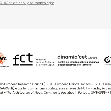
4014/lar-de-sao-jose-montalegre
 pelo European Research Council (ERC) – European Union’s Horizon 2020 Rese
RQ.IB) e por fundos nacionais portugueses através da FCT – Fundação para a 
d – The Architecture of Need: Community Facilities in Portugal 1945-1985
(P