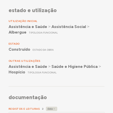
estado e utilização
UTILIZAÇÃO INICIAL
Assistência e Saúde
˃
Assistência Social
˃
Albergue
TIPOLOGIA FUNCIONAL
ESTADO
Construído
ESTADO DA OBRA
OUTRAS UTILIZAÇÕES
Assistência e Saúde
˃
Saúde e Higiene Pública
˃
Hospício
TIPOLOGIA FUNCIONAL
documentação
REGISTOS E LEITURAS
2