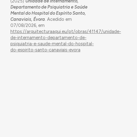
(2025)
Unidade de Internamento,
Departamento de Psiquiatria e Saúde
Mental do Hospital do Espírito Santo,
Canaviais, Évora
. Acedido em
07/08/2026, em
https://arquitecturaaqui.eu/pt/obras/41147/unidade-
de-internamento-departamento-de-
psiquiatria-e-saude-mental-do-hospital-
do-espirito-santo-canaviais-evora