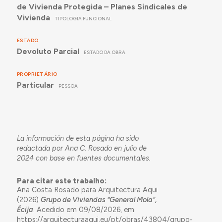
de Vivienda Protegida – Planes Sindicales de
Vivienda
TIPOLOGIA FUNCIONAL
ESTADO
Devoluto Parcial
ESTADO DA OBRA
PROPRIETÁRIO
Particular
PESSOA
La información de esta página ha sido
redactada por Ana C. Rosado en julio de
2024 con base en fuentes documentales.
Para citar este trabalho:
Ana Costa Rosado para Arquitectura Aqui
(2026)
Grupo de Viviendas "General Mola",
Écija
. Acedido em 09/08/2026, em
https://arquitecturaaqui.eu/pt/obras/43804/grupo-