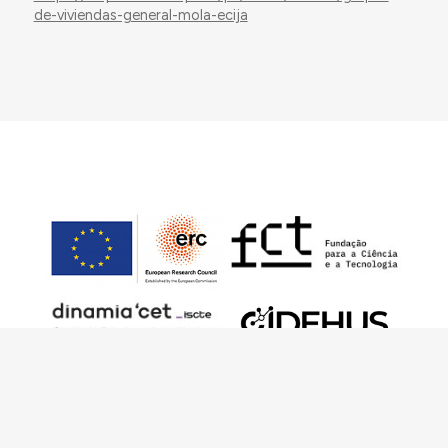
de-viviendas-general-mola-ecija
Este trabalho foi financiado pelo European
Research Council (ERC) – European Union’s
Horizon 2020 Research and Innovation