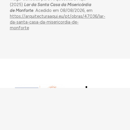
(2025)
Lar da Santa Casa da Misericórdia
de Monforte
. Acedido em 08/08/2026, em
https://arquitecturaaqui.eu/pt/obras/47036/lar-
da-santa-casa-da-misericordia-de-
monforte