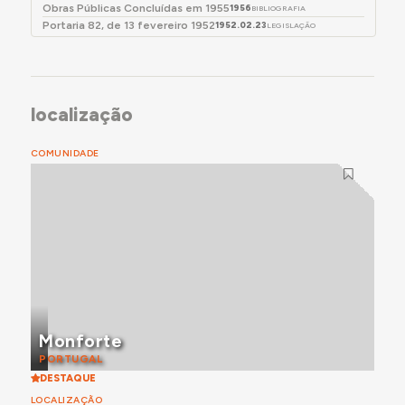
Obras Públicas Concluídas em 1955
1956
BIBLIOGRAFIA
Portaria 82, de 13 fevereiro 1952
1952.02.23
LEGISLAÇÃO
localização
COMUNIDADE
Monforte
PORTUGAL
DESTAQUE
LOCALIZAÇÃO