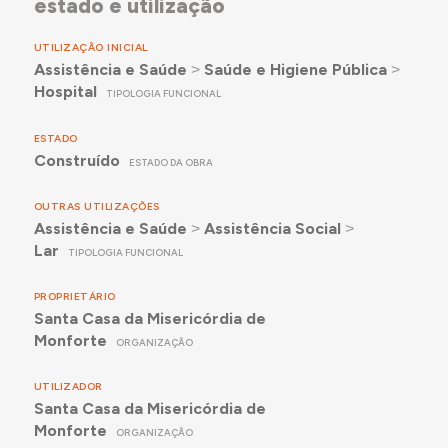
estado e utilização
UTILIZAÇÃO INICIAL
Assistência e Saúde
˃
Saúde e Higiene Pública
˃
Hospital
TIPOLOGIA FUNCIONAL
ESTADO
Construído
ESTADO DA OBRA
OUTRAS UTILIZAÇÕES
Assistência e Saúde
˃
Assistência Social
˃
Lar
TIPOLOGIA FUNCIONAL
PROPRIETÁRIO
Santa Casa da Misericórdia de
Monforte
ORGANIZAÇÃO
UTILIZADOR
Santa Casa da Misericórdia de
Monforte
ORGANIZAÇÃO