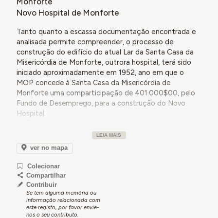
Monforte
Novo Hospital de Monforte
Tanto quanto a escassa documentação encontrada e
analisada permite compreender, o processo de
construção do edifício do atual Lar da Santa Casa da
Misericórdia de Monforte, outrora hospital, terá sido
iniciado aproximadamente em 1952, ano em que o
MOP
concede à Santa Casa da Misericórdia de
Monforte uma comparticipação de 401.000$00, pelo
Fundo de Desemprego, para a construção do Novo
Hospital.
A obra terá sido concluída em 1955.
LEIA MAIS
ver no mapa
Colecionar
Compartilhar
Contribuir
Se tem alguma memória ou
informação relacionada com
este registo, por favor envie-
nos o seu contributo.