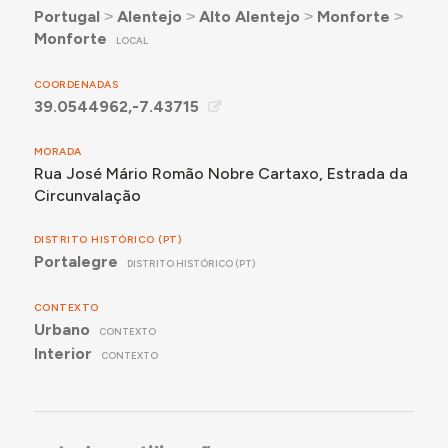
Portugal
˃
Alentejo
˃
Alto Alentejo
˃
Monforte
˃
Monforte
LOCAL
COORDENADAS
39.0544962,-7.43715
MORADA
Rua José Mário Romão Nobre Cartaxo, Estrada da
Circunvalação
DISTRITO HISTÓRICO (PT)
Portalegre
DISTRITO HISTÓRICO (PT)
CONTEXTO
Urbano
CONTEXTO
Interior
CONTEXTO