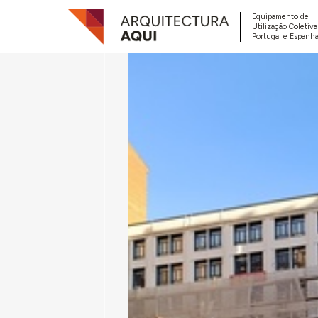
Equipamento de
Utilização Coletiv
Portugal e Espanha