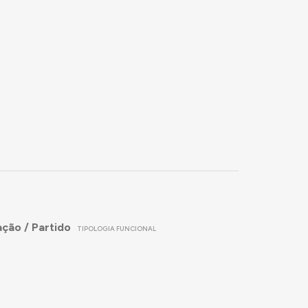
ação / Partido
TIPOLOGIA FUNCIONAL