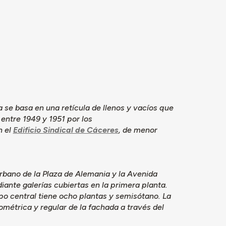
 se basa en una retícula de llenos y vacíos que
entre 1949 y 1951 por los
n el
Edificio Sindical de Cáceres
, de menor
 urbano de la Plaza de Alemania y la Avenida
ante galerías cubiertas en la primera planta.
po central tiene ocho plantas y semisótano. La
métrica y regular de la fachada a través del