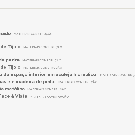
mado
MATERIAIS CONSTRUÇÃO
de Tijolo
MATERIAIS CONSTRUÇÃO
de pedra
MATERIAIS CONSTRUÇÃO
de Tijolo
MATERIAIS CONSTRUÇÃO
 do espaço interior em azulejo hidráulico
MATERIAIS CONSTRU
ias em madeira de pinho
MATERIAIS CONSTRUÇÃO
ia metálica
MATERIAIS CONSTRUÇÃO
Face à Vista
MATERIAIS CONSTRUÇÃO