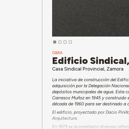
OBRA
Edificio Sindica
Casa Sindical Provincial, Zamora
La iniciativa de construcción del Edifi
adquisición por la Delegación Nacional
depósitos municipales de agua. Esta c
Carrasco Muñoz en 1945 y construido en
década de 1960 para ser destinado a c
El edificio, proyectado por Dacio Pinil
Arquitectura.
En 1973 se acometieron diversas reform