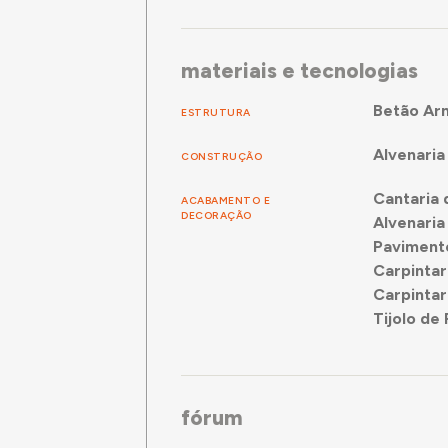
materiais e tecnologias
Betão Ar
ESTRUTURA
Alvenaria 
CONSTRUÇÃO
Cantaria 
ACABAMENTO E
DECORAÇÃO
Alvenaria 
Pavimento
Carpintar
Carpintar
Tijolo de 
fórum