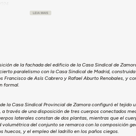
2024.
LEIA MAIS
ción de la fachada del edificio de la Casa Sindical de Zamora
ierto paralelismo con la Casa Sindical de Madrid, construida 
s Francisco de Asís Cabrero y Rafael Aburto Renobales, y co
n formal.
o de la Casa Sindical Provincial de Zamora configuró el tejido
, a través de una disposición de tres cuerpos conectados medi
erpos laterales constan de dos plantas, mientras que el cuer
 volumétrica del conjunto se remarca con la composición geo
os huecos, y el empleo del ladrillo en los paños ciegos.