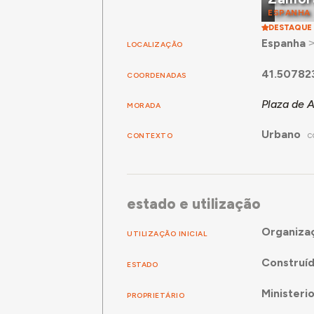
ESPANHA
DESTAQUE
Espanha
LOCALIZAÇÃO
41.50782
COORDENADAS
Plaza de A
MORADA
Urbano
CONTEXTO
C
estado e utilização
Organiza
UTILIZAÇÃO INICIAL
Construí
ESTADO
Ministeri
PROPRIETÁRIO