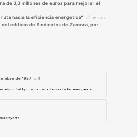
bra de 3,3 millones de euros para mejorar el
ruta hacia la eficiencia energética"
WEBSITE
del edificio de Sindicatos de Zamora, por
oviembre de 1957
p. 5
atos adquirió al Ayuntamiento de Zamora los terrenos para la
del proyecto.