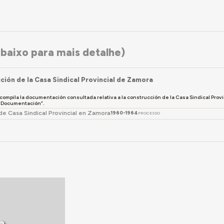
baixo para mais detalhe)
ción de la Casa Sindical Provincial de Zamora
compila la documentación consultada relativa a la construcción de la Casa Sindical Prov
 "Documentación".
e Casa Sindical Provincial en Zamora
1960-1964
PROCESSO
a