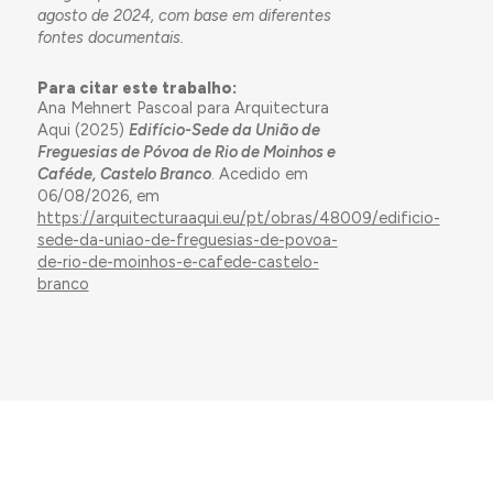
agosto de 2024, com base em diferentes
fontes documentais.
Para citar este trabalho:
Ana Mehnert Pascoal para Arquitectura
Aqui (2025)
Edifício-Sede da União de
Freguesias de Póvoa de Rio de Moinhos e
Caféde, Castelo Branco
. Acedido em
06/08/2026, em
https://arquitecturaaqui.eu/pt/obras/48009/edificio-
sede-da-uniao-de-freguesias-de-povoa-
de-rio-de-moinhos-e-cafede-castelo-
branco