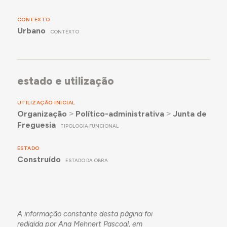
CONTEXTO
Urbano
CONTEXTO
estado e utilização
UTILIZAÇÃO INICIAL
Organização
˃
Político-administrativa
˃
Junta de
Freguesia
TIPOLOGIA FUNCIONAL
ESTADO
Construído
ESTADO DA OBRA
A informação constante desta página foi
redigida por Ana Mehnert Pascoal, em