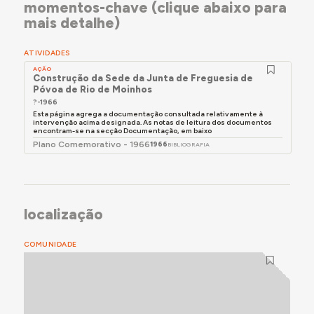
momentos-chave (clique abaixo para
mais detalhe)
ATIVIDADES
AÇÃO
Construção da Sede da Junta de Freguesia de
Póvoa de Rio de Moinhos
?-1966
Esta página agrega a documentação consultada relativamente à
intervenção acima designada. As notas de leitura dos documentos
encontram-se na secção Documentação, em baixo
Plano Comemorativo - 1966
1966
BIBLIOGRAFIA
localização
COMUNIDADE