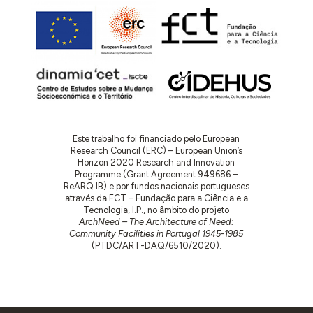
Este trabalho foi financiado pelo European
Research Council (ERC) – European Union’s
Horizon 2020 Research and Innovation
Programme (Grant Agreement 949686 –
ReARQ.IB) e por fundos nacionais portugueses
através da FCT – Fundação para a Ciência e a
Tecnologia, I.P., no âmbito do projeto
ArchNeed – The Architecture of Need:
Community Facilities in Portugal 1945-1985
(PTDC/ART-DAQ/6510/2020).