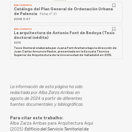
BIBLIOGRAFIA
Catálogo del Plan General de Ordenación Urbana
de Palencia
Ficha nº 31
2008.11.07
BIBLIOGRAFIA
La arquitectura de Antonio Font de Bedoya (Tesis
doctoral inédita)
2015
Tesis Doctoral elaborada por Juana Font Arellano bajo la dirección de
Juan Carlos Arnuncio Pastor, presentada en la Escuela Técnica
Superior de Arquitectura de la Universidad de Valladolid en 2015.
La información de esta página ha sido
redactada por Alba Zarza Arribas en
agosto de 2024 a partir de diferentes
fuentes documentales y bibliográficas.
Para citar este trabalho:
Alba Zarza Arribas para Arquitectura Aqui
(2025)
Edificio del Servicio Territorial de