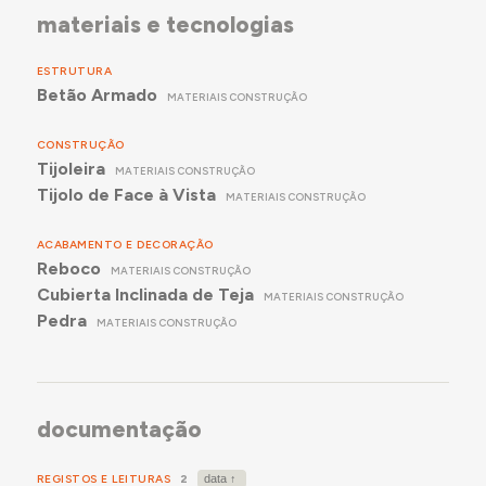
materiais e tecnologias
ESTRUTURA
Betão Armado
MATERIAIS CONSTRUÇÃO
CONSTRUÇÃO
Tijoleira
MATERIAIS CONSTRUÇÃO
Tijolo de Face à Vista
MATERIAIS CONSTRUÇÃO
ACABAMENTO E DECORAÇÃO
Reboco
MATERIAIS CONSTRUÇÃO
Cubierta Inclinada de Teja
MATERIAIS CONSTRUÇÃO
Pedra
MATERIAIS CONSTRUÇÃO
documentação
REGISTOS E LEITURAS
2