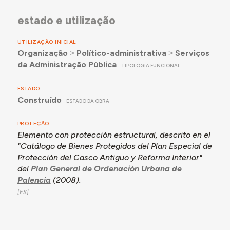
estado e utilização
UTILIZAÇÃO INICIAL
Organização
˃
Político-administrativa
˃
Serviços
da Administração Pública
TIPOLOGIA FUNCIONAL
ESTADO
Construído
ESTADO DA OBRA
PROTEÇÃO
Elemento con protección estructural, descrito en el
"Catálogo de Bienes Protegidos del Plan Especial de
Protección del Casco Antiguo y Reforma Interior"
del
Plan General de Ordenación Urbana de
Palencia
(2008).