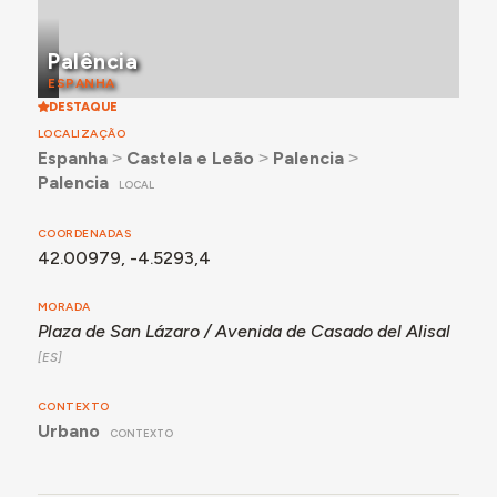
Palência
ESPANHA
DESTAQUE
LOCALIZAÇÃO
Espanha
˃
Castela e Leão
˃
Palencia
˃
Palencia
LOCAL
COORDENADAS
42.00979, -4.5293,4
MORADA
Plaza de San Lázaro / Avenida de Casado del Alisal
CONTEXTO
Urbano
CONTEXTO