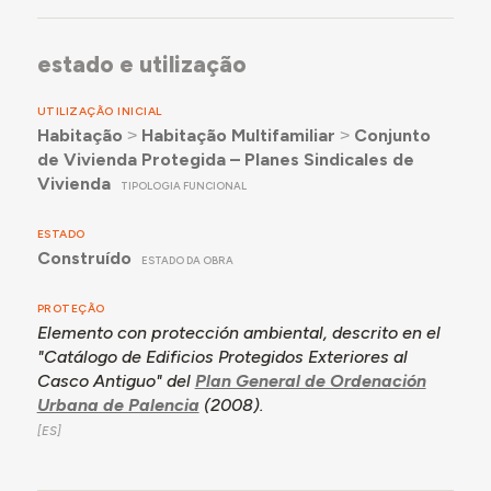
estado e utilização
UTILIZAÇÃO INICIAL
Habitação
˃
Habitação Multifamiliar
˃
Conjunto
de Vivienda Protegida – Planes Sindicales de
Vivienda
TIPOLOGIA FUNCIONAL
ESTADO
Construído
ESTADO DA OBRA
PROTEÇÃO
Elemento con protección ambiental, descrito en el
"Catálogo de Edificios Protegidos Exteriores al
Casco Antiguo" del
Plan General de Ordenación
Urbana de Palencia
(2008).