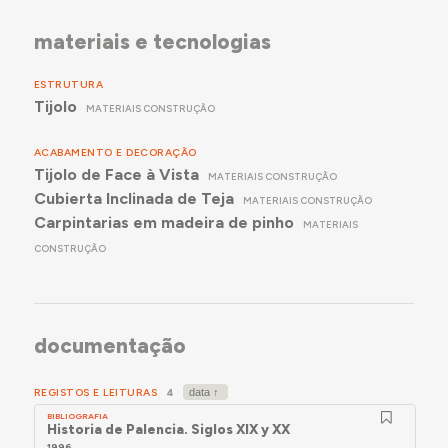
materiais e tecnologias
ESTRUTURA
Tijolo
MATERIAIS CONSTRUÇÃO
ACABAMENTO E DECORAÇÃO
Tijolo de Face à Vista
MATERIAIS CONSTRUÇÃO
Cubierta Inclinada de Teja
MATERIAIS CONSTRUÇÃO
Carpintarias em madeira de pinho
MATERIAIS
CONSTRUÇÃO
documentação
REGISTOS E LEITURAS
4
BIBLIOGRAFIA
Historia de Palencia. Siglos XIX y XX
1996