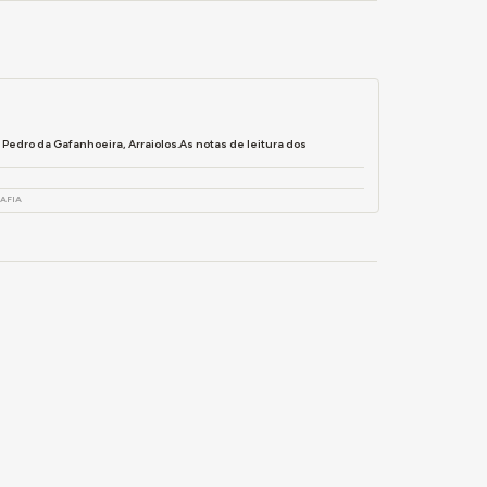
Pedro da Gafanhoeira, Arraiolos.As notas de leitura dos
RAFIA