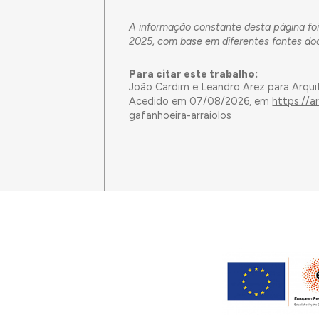
A informação constante desta página foi
2025, com base em diferentes fontes do
Para citar este trabalho:
João Cardim e Leandro Arez para Arqui
Acedido em 07/08/2026, em
https://a
gafanhoeira-arraiolos