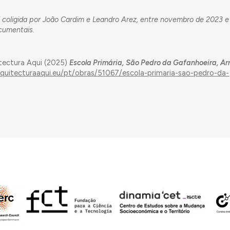
 coligida por João Cardim e Leandro Arez, entre novembro de 2023 
cumentais.
tectura Aqui (2025)
Escola Primária, São Pedro da Gafanhoeira, Arr
rquitecturaaqui.eu/pt/obras/51067/escola-primaria-sao-pedro-da-