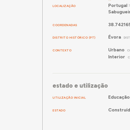
Portugal
LOCALIZAÇÃO
Sabuguei
38.74216
COORDENADAS
Évora
DISTRITO HISTÓRICO (PT)
DIS
Urbano
CONTEXTO
C
Interior
C
estado e utilização
Educação
UTILIZAÇÃO INICIAL
Construí
ESTADO