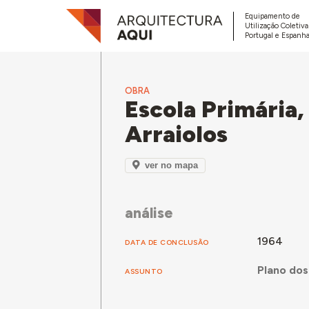
Equipamento de
Utilização Coletiv
Portugal e Espanha
OBRA
Escola Primária,
Arraiolos
ver no mapa
análise
1964
DATA DE CONCLUSÃO
Plano dos
ASSUNTO