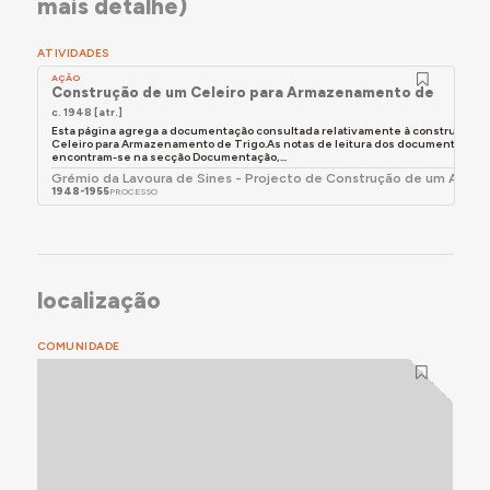
mais detalhe)
ATIVIDADES
AÇÃO
Construção de um Celeiro para Armazenamento de Trigo
c. 1948 [atr.]
Esta página agrega a documentação consultada relativamente à construção d
Celeiro para Armazenamento de Trigo.As notas de leitura dos documentos
encontram-se na secção Documentação,...
Grémio da Lavoura de Sines - Projecto de Construção de um Arru
1948-1955
PROCESSO
localização
COMUNIDADE