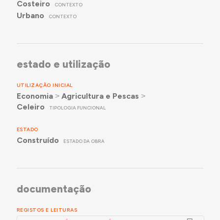
Costeiro
CONTEXTO
Urbano
CONTEXTO
estado e utilização
UTILIZAÇÃO INICIAL
Economia
˃
Agricultura e Pescas
˃
Celeiro
TIPOLOGIA FUNCIONAL
ESTADO
Construído
ESTADO DA OBRA
documentação
REGISTOS E LEITURAS