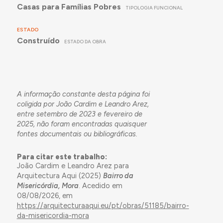
Casas para Famílias Pobres
TIPOLOGIA FUNCIONAL
ESTADO
Construído
ESTADO DA OBRA
A informação constante desta página foi
coligida por João Cardim e Leandro Arez,
entre setembro de 2023 e fevereiro de
2025, não foram encontradas quaisquer
fontes documentais ou bibliográficas.
Para citar este trabalho:
João Cardim e Leandro Arez para
Arquitectura Aqui (2025)
Bairro da
Misericórdia, Mora
. Acedido em
08/08/2026, em
https://arquitecturaaqui.eu/pt/obras/51185/bairro-
da-misericordia-mora