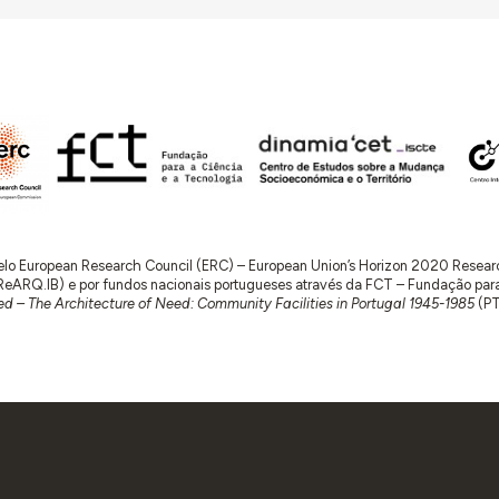
 pelo European Research Council (ERC) – European Union’s Horizon 2020 Rese
RQ.IB) e por fundos nacionais portugueses através da FCT – Fundação para a 
d – The Architecture of Need: Community Facilities in Portugal 1945-1985
(P