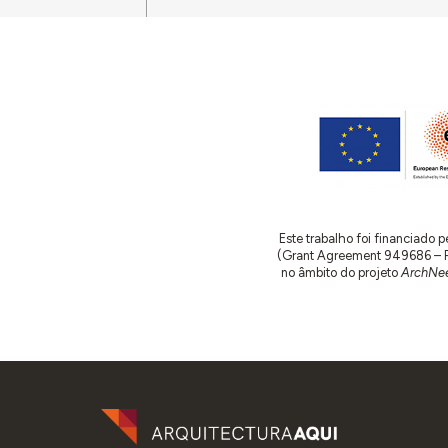
Este trabalho foi financiado
(Grant Agreement 949686 – ReA
no âmbito do projeto
ArchNee