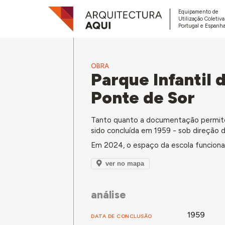
Equipamento de
Utilização Coletiv
Portugal e Espanha
OBRA
Parque Infantil 
Ponte de Sor
Tanto quanto a documentação permite c
sido concluída em 1959 - sob direção
Em 2024, o espaço da escola funciona 
ver no mapa
análise
1959
DATA DE CONCLUSÃO