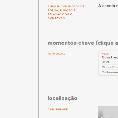
A escola d
ANÁLISE CONJUGADA DE
FORMA, FUNÇÃO E
RELAÇÃO COM O
CONTEXTO
momentos-chave (clique a
ATIVIDADES
AÇÃO
Construç
-1959
Obras Púb
Melhoramen
localização
COMUNIDADE