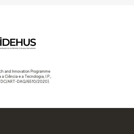
arch and Innovation Programme
Ciência e a Tecnologia, I.P.,
TDC/ART-DAQ/6510/2020).