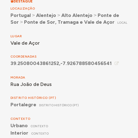
DESTAQUE
LOCALIZAÇÃO
Portugal
˃
Alentejo
˃
Alto Alentejo
˃
Ponte de
Sor
˃
Ponte de Sor, Tramaga e Vale de Açor
LOCAL
LUGAR
Vale de Açor
COORDENADAS
39.25080043861252,-7.926788580456541
MORADA
Rua João de Deus
DISTRITO HISTÓRICO (PT)
Portalegre
DISTRITO HISTÓRICO (PT)
CONTEXTO
Urbano
CONTEXTO
Interior
CONTEXTO