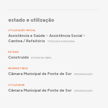
estado e utilização
UTILIZAÇÃO INICIAL
Assistência e Saúde
˃
Assistência Social
˃
Cantina / Refeitório
TIPOLOGIA FUNCIONAL
ESTADO
Construído
ESTADO DA OBRA
PROPRIETÁRIO
Câmara Municipal de Ponte de Sor
ORGANIZAÇÃO
UTILIZADOR
Câmara Municipal de Ponte de Sor
ORGANIZAÇÃO