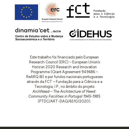
Este trabalho foi financiado pelo European
Research Council (ERC) – European Union’s
Horizon 2020 Research and Innovation
Programme (Grant Agreement 949686 –
ReARQ.IB) e por fundos nacionais portugueses
através da FCT – Fundação para a Ciência e a
Tecnologia, I.P., no âmbito do projeto
ArchNeed – The Architecture of Need:
Community Facilities in Portugal 1945-1985
(PTDC/ART-DAQ/6510/2020).