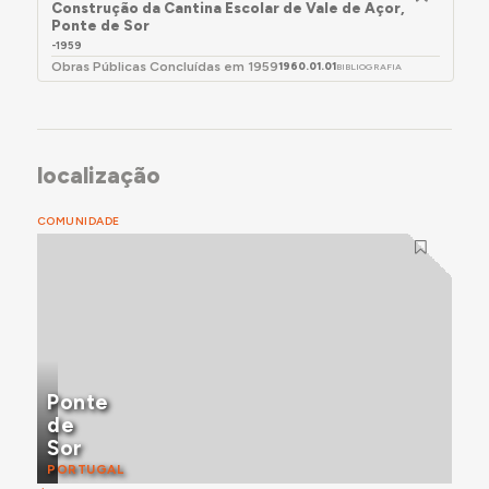
Construção da Cantina Escolar de Vale de Açor,
Ponte de Sor
-1959
Obras Públicas Concluídas em 1959
1960.01.01
BIBLIOGRAFIA
localização
COMUNIDADE
Ponte
de
Sor
PORTUGAL