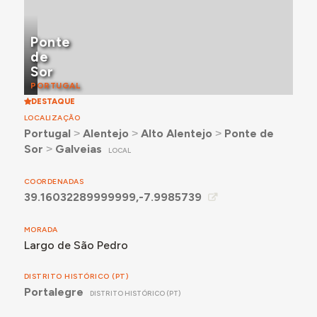
Ponte
de
Sor
PORTUGAL
DESTAQUE
LOCALIZAÇÃO
Portugal
˃
Alentejo
˃
Alto Alentejo
˃
Ponte de
Sor
˃
Galveias
LOCAL
COORDENADAS
39.16032289999999,-7.9985739
MORADA
Largo de São Pedro
DISTRITO HISTÓRICO (PT)
Portalegre
DISTRITO HISTÓRICO (PT)