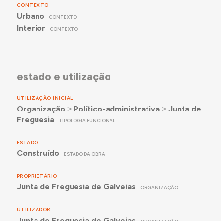
CONTEXTO
Urbano
CONTEXTO
Interior
CONTEXTO
estado e utilização
UTILIZAÇÃO INICIAL
Organização
˃
Político-administrativa
˃
Junta de
Freguesia
TIPOLOGIA FUNCIONAL
ESTADO
Construído
ESTADO DA OBRA
PROPRIETÁRIO
Junta de Freguesia de Galveias
ORGANIZAÇÃO
UTILIZADOR
Junta de Freguesia de Galveias