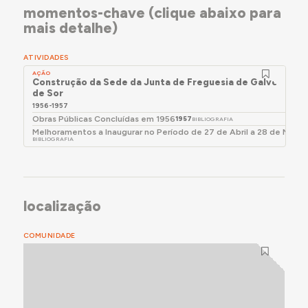
momentos-chave (clique abaixo para
mais detalhe)
ATIVIDADES
AÇÃO
Construção da Sede da Junta de Freguesia de Galveias, P
de Sor
1956-1957
Obras Públicas Concluídas em 1956
1957
BIBLIOGRAFIA
Melhoramentos a Inaugurar no Período de 27 de Abril a 28 de Maio 
BIBLIOGRAFIA
localização
COMUNIDADE