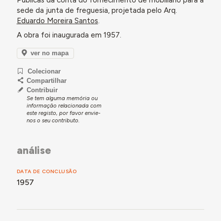
Públicas dá conta do fornecimento de mobiliário para a
sede da junta de freguesia, projetada pelo Arq.
Eduardo Moreira Santos
.
A obra foi inaugurada em 1957.
ver no mapa
Colecionar
Compartilhar
Contribuir
Se tem alguma memória ou
informação relacionada com
este registo, por favor envie-
nos o seu contributo.
análise
DATA DE CONCLUSÃO
1957