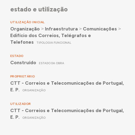
estado e utilização
UTILIZAÇÃO INICIAL
Organização
˃
Infraestrutura
˃
Comunicações
˃
Edifício dos Correios, Telégrafos e
Telefones
TIPOLOGIA FUNCIONAL
ESTADO
Construído
ESTADO DA OBRA
PROPRIETÁRIO
CTT - Correios e Telecomunicações de Portugal,
E. P.
ORGANIZAÇÃO
UTILIZADOR
CTT - Correios e Telecomunicações de Portugal,
E. P.
ORGANIZAÇÃO