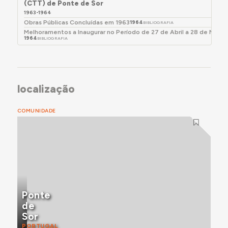
(CTT) de Ponte de Sor
1963-1964
Obras Públicas Concluídas em 1963
1964
BIBLIOGRAFIA
Melhoramentos a Inaugurar no Período de 27 de Abril a 28 de Maio
1964
BIBLIOGRAFIA
localização
COMUNIDADE
Ponte
de
Sor
PORTUGAL