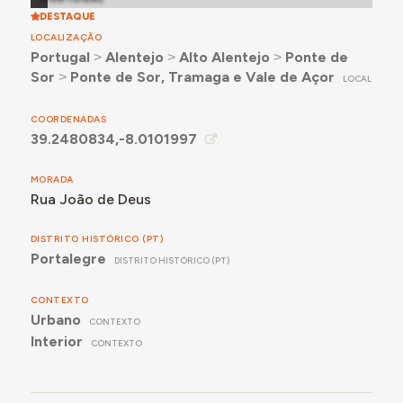
DESTAQUE
LOCALIZAÇÃO
Portugal
˃
Alentejo
˃
Alto Alentejo
˃
Ponte de
Sor
˃
Ponte de Sor, Tramaga e Vale de Açor
LOCAL
COORDENADAS
39.2480834,-8.0101997
MORADA
Rua João de Deus
DISTRITO HISTÓRICO (PT)
Portalegre
DISTRITO HISTÓRICO (PT)
CONTEXTO
Urbano
CONTEXTO
Interior
CONTEXTO