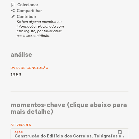
Colecionar
Compartilhar
Contribuir
Se tem alguma memória ou
informação relacionada com
este registo, por favor envie-
nos o seu contributo.
análise
DATA DE CONCLUSÃO
1963
momentos-chave (clique abaixo para
mais detalhe)
ATIVIDADES
AÇÃO
Construção do Edifício dos Correios, Telégrafos e Telefo