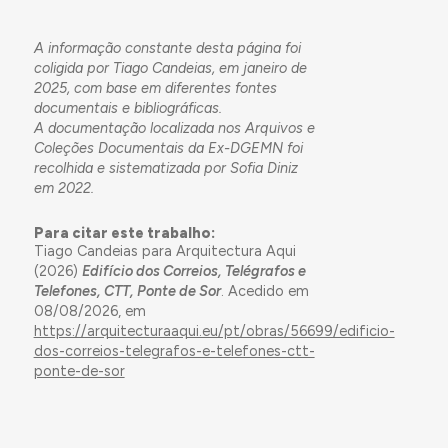
A informação constante desta página foi
coligida por Tiago Candeias, em janeiro de
2025, com base em diferentes fontes
documentais e bibliográficas.
A documentação localizada nos Arquivos e
Coleções Documentais da Ex-DGEMN foi
recolhida e sistematizada por Sofia Diniz
em 2022.
Para citar este trabalho:
Tiago Candeias para Arquitectura Aqui
(2026)
Edifício dos Correios, Telégrafos e
Telefones, CTT, Ponte de Sor
. Acedido em
08/08/2026, em
https://arquitecturaaqui.eu/pt/obras/56699/edificio-
dos-correios-telegrafos-e-telefones-ctt-
ponte-de-sor