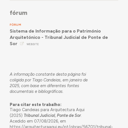
fórum
FÓRUM
Sistema de Informação para o Património
Arquitetónico - Tribunal Judicial de Ponte de
Sor
WEBSITE
A informação constante desta página foi
coligida por Tiago Candeias, em janeiro de
2025, com base em diferentes fontes
documentais e bibliográficas.
Para citar este trabalho:
Tiago Candeias para Arquitectura Aqui
(2025)
Tribunal Judicial, Ponte de Sor
.
Acedido em 07/08/2026, em
https://arquitecturaaqui.eu/pt/obras/56701/tribunal-