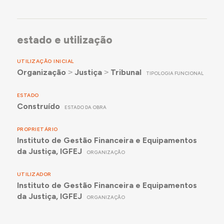
estado e utilização
UTILIZAÇÃO INICIAL
Organização
˃
Justiça
˃
Tribunal
TIPOLOGIA FUNCIONAL
ESTADO
Construído
ESTADO DA OBRA
PROPRIETÁRIO
Instituto de Gestão Financeira e Equipamentos
da Justiça, IGFEJ
ORGANIZAÇÃO
UTILIZADOR
Instituto de Gestão Financeira e Equipamentos
da Justiça, IGFEJ
ORGANIZAÇÃO