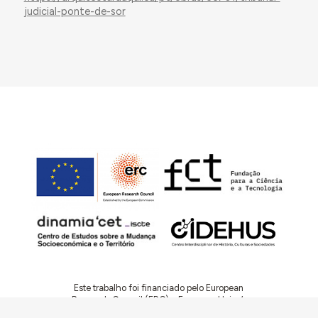
judicial-ponte-de-sor
Este trabalho foi financiado pelo European
Research Council (ERC) – European Union’s
Horizon 2020 Research and Innovation