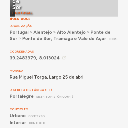
de
Sor
PORTUGAL
DESTAQUE
LOCALIZAÇÃO
Portugal
˃
Alentejo
˃
Alto Alentejo
˃
Ponte de
Sor
˃
Ponte de Sor, Tramaga e Vale de Açor
LOCAL
COORDENADAS
39.2483979,-8.013024
MORADA
Rua Miguel Torga, Largo 25 de abril
DISTRITO HISTÓRICO (PT)
Portalegre
DISTRITO HISTÓRICO (PT)
CONTEXTO
Urbano
CONTEXTO
Interior
CONTEXTO