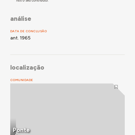
nos o seu contributo.
análise
DATA DE CONCLUSÃO
ant. 1965
localização
COMUNIDADE
Ponte