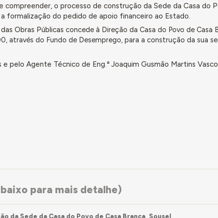
e compreender, o processo de construção da Sede da Casa do 
 a formalização do pedido de apoio financeiro ao Estado.
 das Obras Públicas
concede à Direção da Casa do Povo de Casa 
0, através do Fundo de Desemprego, para a construção da sua se
s e pelo Agente Técnico de Eng.ª Joaquim Gusmão Martins Vasco,
baixo para mais detalhe)
ão da Sede da Casa do Povo de Casa Branca, Sousel