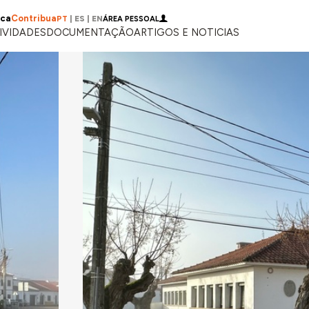
ica
Contribua
PT
|
ES
|
EN
ÁREA PESSOAL
IVIDADES
DOCUMENTAÇÃO
ARTIGOS E NOTICIAS