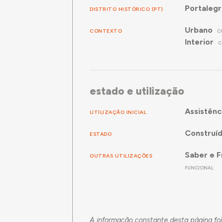
Portaleg
DISTRITO HISTÓRICO (PT)
Urbano
CONTEXTO
C
Interior
C
estado e utilização
Assistênc
UTILIZAÇÃO INICIAL
Construí
ESTADO
Saber e F
OUTRAS UTILIZAÇÕES
FUNCIONAL
A informação constante desta página foi