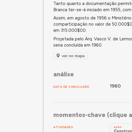
Tanto quanto a documentação permit
Branca ter-se-á iniciado em 1955, com
Assim, em agosto de 1956 o Ministério
comparticipação no valor de 50.000$0
em 315.000$00.
Projetada pelo Arq. Vasco V. de Lemo
seria concluída em 1960.
ver no mapa
análise
1960
DATA DE CONCLUSÃO
momentos-chave (clique a
ATIVIDADES
AÇÃO
Construç