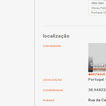
1956-1960
Obras Púb
Portaria 1
localização
COMUNIDADE
Sousel
PORTUGA
DESTAQUE
Portugal
LOCALIZAÇÃO
38.94823
COORDENADAS
Rua da Ca
MORADA