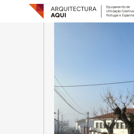
Equipamento de
Utilização Coletiv
Portugal e Espanha