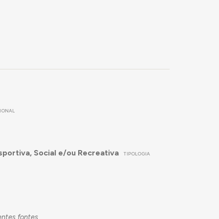
IONAL
sportiva, Social e/ou Recreativa
TIPOLOGIA
entes fontes