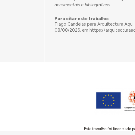
documentais e bibliográficas.
Para citar este trabalho:
Tiago Candeias para Arquitectura Aqui
08/08/2026, em
https://arquitectura
Este trabalho foi financiado
(Grant Agreement 949686 – ReA