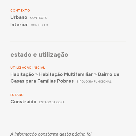
CONTEXTO
Urbano
CONTEXTO
Interior
CONTEXTO
estado e utilização
UTILIZAÇÃO INICIAL
Habitação
˃
Habitação Multifamiliar
˃
Bairro de
Casas para Famílias Pobres
TIPOLOGIA FUNCIONAL
ESTADO
Construído
ESTADO DA OBRA
A informação constante desta página foi