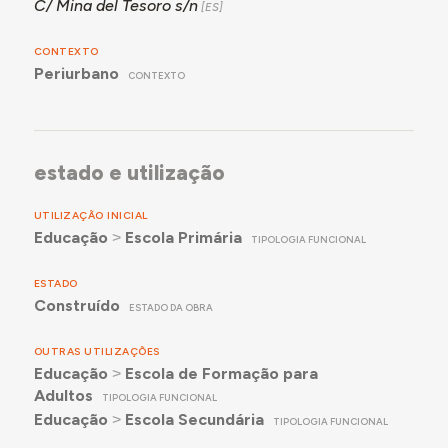
C/ Mina del Tesoro s/n
CONTEXTO
Periurbano
CONTEXTO
estado e utilização
UTILIZAÇÃO INICIAL
Educação
˃
Escola Primária
TIPOLOGIA FUNCIONAL
ESTADO
Construído
ESTADO DA OBRA
OUTRAS UTILIZAÇÕES
Educação
˃
Escola de Formação para
Adultos
TIPOLOGIA FUNCIONAL
Educação
˃
Escola Secundária
TIPOLOGIA FUNCIONAL