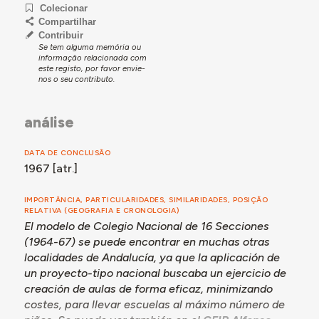
Colecionar
Compartilhar
Contribuir
Se tem alguma memória ou
informação relacionada com
este registo, por favor envie-
nos o seu contributo.
análise
DATA DE CONCLUSÃO
1967 [atr.]
IMPORTÂNCIA, PARTICULARIDADES, SIMILARIDADES, POSIÇÃO
RELATIVA (GEOGRAFIA E CRONOLOGIA)
El modelo de Colegio Nacional de 16 Secciones
(1964-67) se puede encontrar en muchas otras
localidades de Andalucía, ya que la aplicación de
un proyecto-tipo nacional buscaba un ejercicio de
creación de aulas de forma eficaz, minimizando
costes, para llevar escuelas al máximo número de