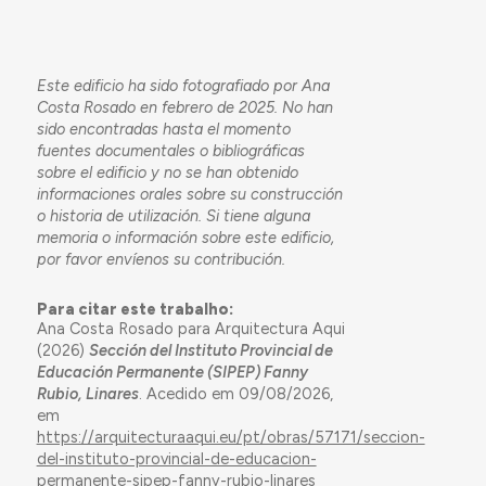
Este edificio ha sido fotografiado por Ana
Costa Rosado en febrero de 2025. No han
sido encontradas hasta el momento
fuentes documentales o bibliográficas
sobre el edificio y no se han obtenido
informaciones orales sobre su construcción
o historia de utilización. Si tiene alguna
memoria o información sobre este edificio,
por favor envíenos su contribución.
Para citar este trabalho:
Ana Costa Rosado para Arquitectura Aqui
(2026)
Sección del Instituto Provincial de
Educación Permanente (SIPEP) Fanny
Rubio, Linares
. Acedido em 09/08/2026,
em
https://arquitecturaaqui.eu/pt/obras/57171/seccion-
del-instituto-provincial-de-educacion-
permanente-sipep-fanny-rubio-linares