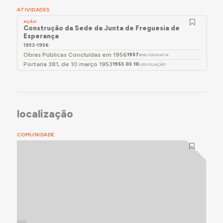
ATIVIDADES
AÇÃO
Construção da Sede da Junta de Freguesia de
Esperança
1953-1956
Obras Públicas Concluídas em 1956
1957
BIBLIOGRAFIA
Portaria 381, de 10 março 1953
1953.03.10
LEGISLAÇÃO
localização
COMUNIDADE