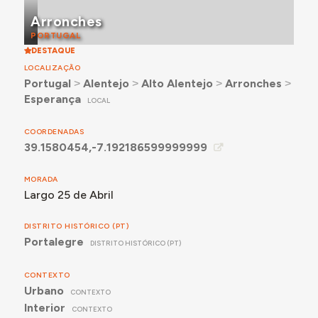
Arronches
PORTUGAL
DESTAQUE
LOCALIZAÇÃO
Portugal
˃
Alentejo
˃
Alto Alentejo
˃
Arronches
˃
Esperança
LOCAL
COORDENADAS
39.1580454,-7.192186599999999
MORADA
Largo 25 de Abril
DISTRITO HISTÓRICO (PT)
Portalegre
DISTRITO HISTÓRICO (PT)
CONTEXTO
Urbano
CONTEXTO
Interior
CONTEXTO