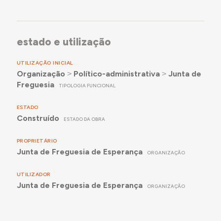
estado e utilização
UTILIZAÇÃO INICIAL
Organização
˃
Político-administrativa
˃
Junta de
Freguesia
TIPOLOGIA FUNCIONAL
ESTADO
Construído
ESTADO DA OBRA
PROPRIETÁRIO
Junta de Freguesia de Esperança
ORGANIZAÇÃO
UTILIZADOR
Junta de Freguesia de Esperança
ORGANIZAÇÃO