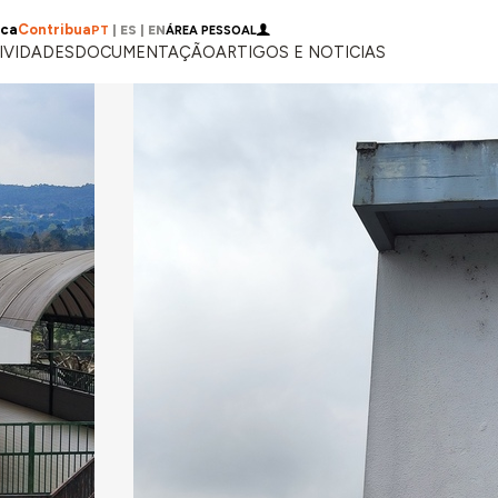
ica
Contribua
PT
|
ES
|
EN
ÁREA PESSOAL
IVIDADES
DOCUMENTAÇÃO
ARTIGOS E NOTICIAS