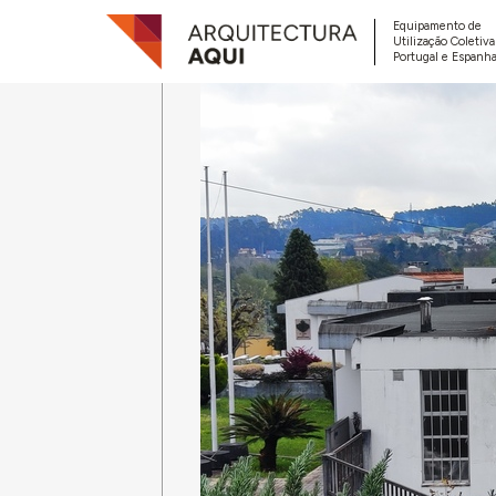
Equipamento de
Utilização Coletiv
Portugal e Espanha