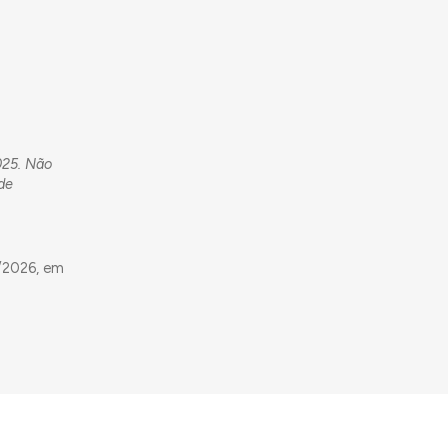
2025. Não
 de
/2026, em