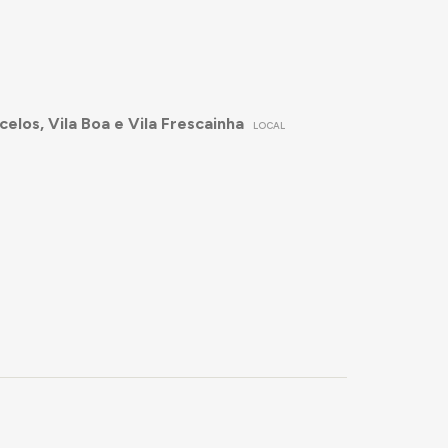
elos, Vila Boa e Vila Frescainha
LOCAL