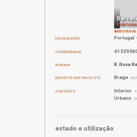
Barcel
PORTUGA
DESTAQUE
Portugal
LOCALIZAÇÃO
41.52936
COORDENADAS
R. Rosa R
MORADA
Braga
DISTRITO HISTÓRICO (PT)
DIS
Interior
CONTEXTO
C
Urbano
C
estado e utilização