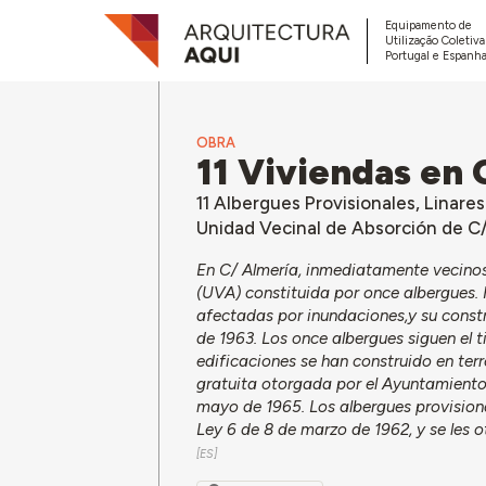
Equipamento de
Utilização Coletiv
Portugal e Espanha
OBRA
11 Viviendas en 
11 Albergues Provisionales, Linares
Unidad Vecinal de Absorción de C/
En C/ Almería, inmediatamente vecino
(UVA) constituida por once albergues. 
afectadas por inundaciones,y su const
de 1963. Los once albergues siguen el 
edificaciones se han construido en ter
gratuita otorgada por el Ayuntamiento
mayo de 1965. Los albergues provisiona
Ley 6 de 8 de marzo de 1962, y se les o