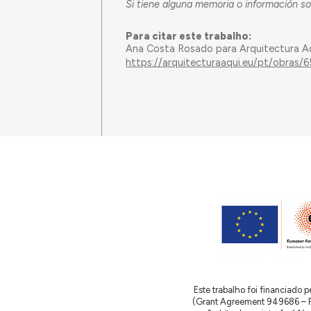
Si tiene alguna memoria o información sob
Para citar este trabalho:
Ana Costa Rosado para Arquitectura A
https://arquitecturaaqui.eu/pt/obras/65
Este trabalho foi financiado
(Grant Agreement 949686 – ReA