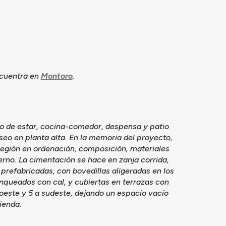
ncuentra en
Montoro
.
rto de estar, cocina-comedor, despensa y patio
seo en planta alta. En la memoria del proyecto,
 región en ordenación, composición, materiales
rno. La cimentación se hace en zanja corrida,
prefabricadas, con bovedillas aligeradas en los
anqueados con cal, y cubiertas en terrazas con
roeste y 5 a sudeste, dejando un espacio vacío
vienda.