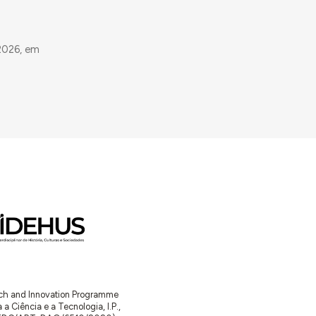
2026, em
arch and Innovation Programme
Ciência e a Tecnologia, I.P.,