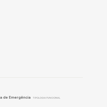
da de Emergência
TIPOLOGIA FUNCIONAL