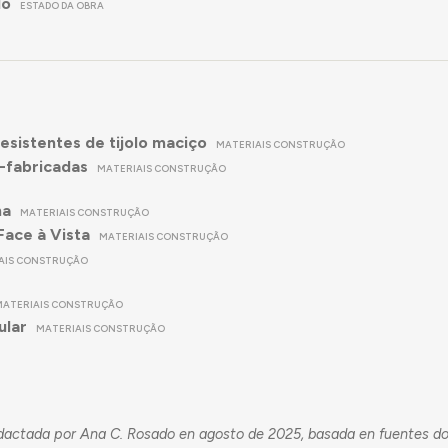
do
ESTADO DA OBRA
esistentes de tijolo maciço
MATERIAIS CONSTRUÇÃO
-fabricadas
MATERIAIS CONSTRUÇÃO
ha
MATERIAIS CONSTRUÇÃO
Face à Vista
MATERIAIS CONSTRUÇÃO
AIS CONSTRUÇÃO
MATERIAIS CONSTRUÇÃO
ular
MATERIAIS CONSTRUÇÃO
redactada por Ana C. Rosado en agosto de 2025, basada en fuentes d