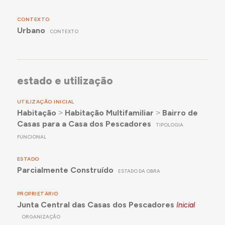
CONTEXTO
Urbano
CONTEXTO
estado e utilização
UTILIZAÇÃO INICIAL
Habitação
˃
Habitação Multifamiliar
˃
Bairro de
Casas para a Casa dos Pescadores
TIPOLOGIA
FUNCIONAL
ESTADO
Parcialmente Construído
ESTADO DA OBRA
PROPRIETÁRIO
Junta Central das Casas dos Pescadores
Inicial
ORGANIZAÇÃO