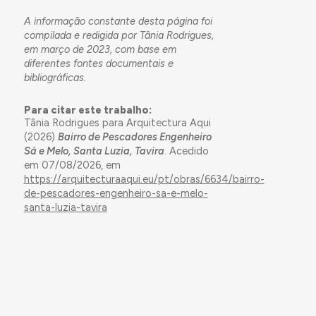
A informação constante desta página foi
compilada e redigida por Tânia Rodrigues,
em março de 2023, com base em
diferentes fontes documentais e
bibliográficas.
Para citar este trabalho:
Tânia Rodrigues para Arquitectura Aqui
(2026)
Bairro de Pescadores Engenheiro
Sá e Melo, Santa Luzia, Tavira
. Acedido
em 07/08/2026, em
https://arquitecturaaqui.eu/pt/obras/6634/bairro-
de-pescadores-engenheiro-sa-e-melo-
santa-luzia-tavira