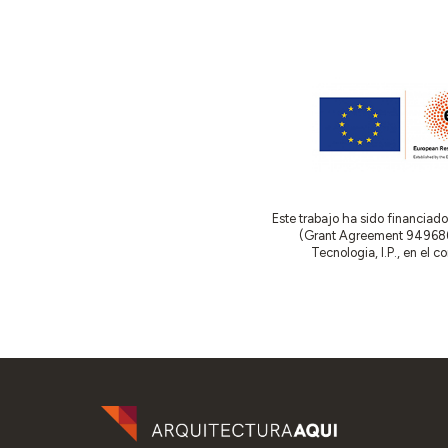
Este trabajo ha sido financia
(Grant Agreement 949686 –
Tecnologia, I.P., en el 