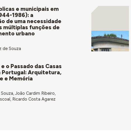
blicas e municipais em
944-1986): a
ão de uma necessidade
as múltiplas funções de
mento urbano
ez de Souza
 e o Passado das Casas
Portugal: Arquitetura,
e e Memória
 Souza, João Cardim Ribeiro,
scoal, Ricardo Costa Agarez