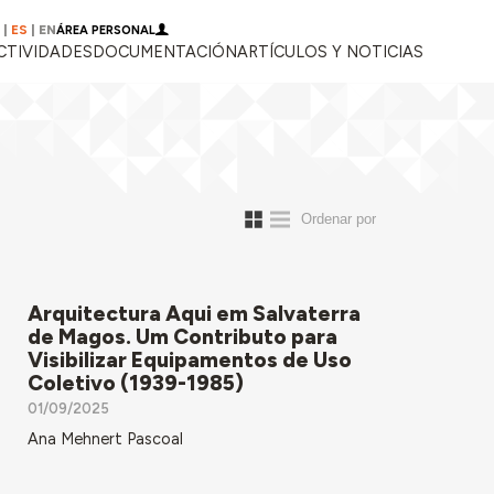
|
ES
|
EN
ÁREA PERSONAL
CTIVIDADES
DOCUMENTACIÓN
ARTÍCULOS Y NOTICIAS
Arquitectura Aqui em Salvaterra
de Magos. Um Contributo para
Visibilizar Equipamentos de Uso
Coletivo (1939-1985)
01/09/2025
Ana Mehnert Pascoal