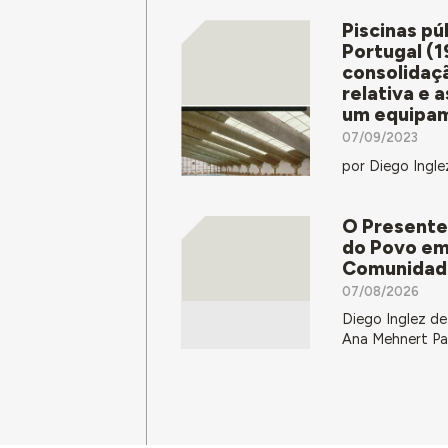
Piscinas pú
Portugal (1
consolidaç
relativa e 
um equipa
07/09/2023
por Diego Ingl
O Presente
do Povo em 
Comunidad
07/08/2026
Diego Inglez de
Ana Mehnert Pa