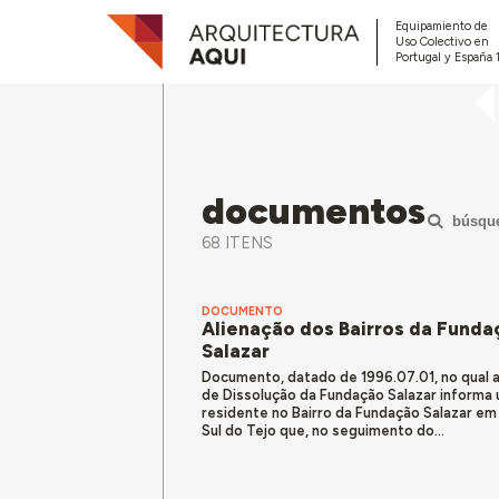
Equipamiento de
Uso Colectivo en
Portugal y España 
documentos
búsqu
68 ITENS
DOCUMENTO
Alienação dos Bairros da Funda
Salazar
Documento, datado de 1996.07.01, no qual 
de Dissolução da Fundação Salazar informa
residente no Bairro da Fundação Salazar em
Sul do Tejo que, no seguimento do...