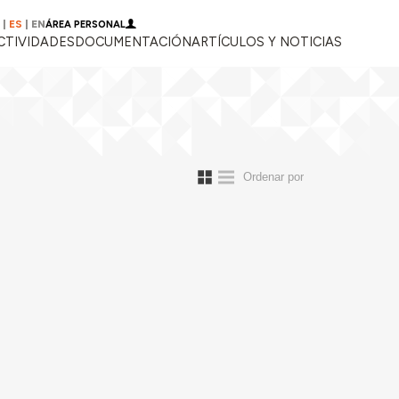
|
ES
|
EN
ÁREA PERSONAL
CTIVIDADES
DOCUMENTACIÓN
ARTÍCULOS Y NOTICIAS