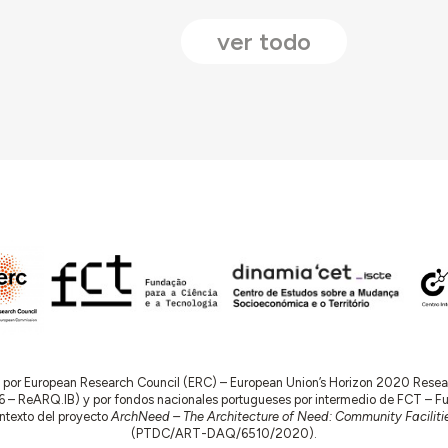
ver todo
do por European Research Council (ERC) – European Union’s Horizon 2020 Res
 ReARQ.IB) y por fondos nacionales portugueses por intermedio de FCT – Fund
contexto del proyecto
ArchNeed – The Architecture of Need: Community Facilitie
(PTDC/ART-DAQ/6510/2020).