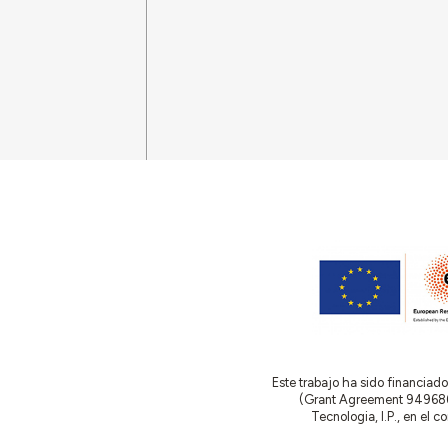
Este trabajo ha sido financia
(Grant Agreement 949686 –
Tecnologia, I.P., en el 