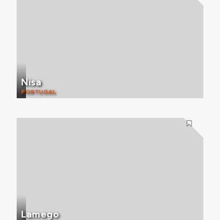
Nisa
PORTUGAL
Lamego