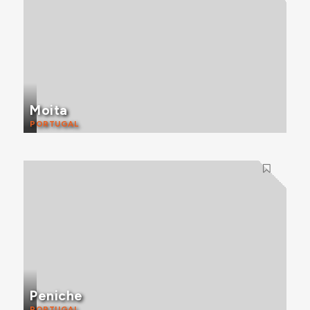
Moita
PORTUGAL
Peniche
PORTUGAL