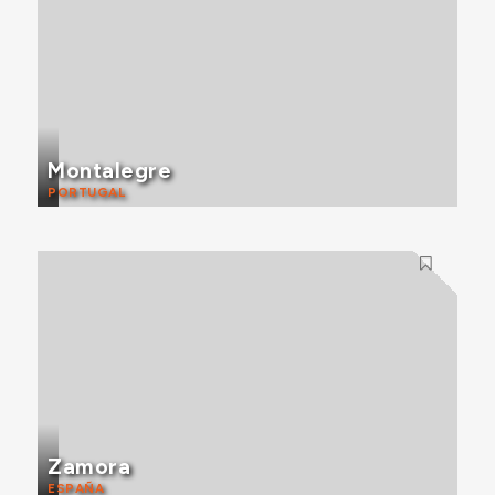
Montalegre
PORTUGAL
Zamora
ESPAÑA