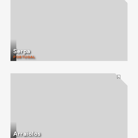
Serpa
PORTUGAL
Arraiolos