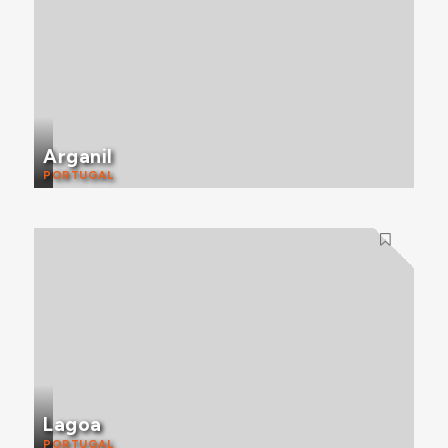
Arganil
PORTUGAL
Lagoa
PORTUGAL