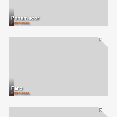
Penamacor
PORTUGAL
Faro
PORTUGAL