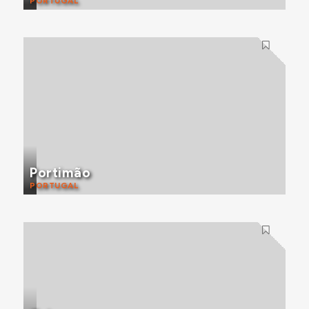
PORTUGAL
Portimão
PORTUGAL