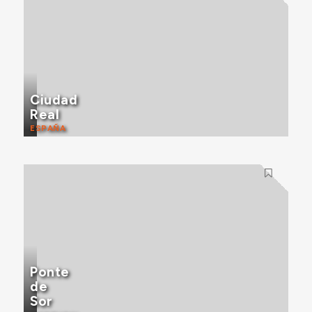
Ciudad
Real
ESPAÑA
Ponte
de
Sor