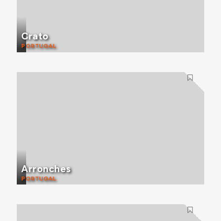
Crato
PORTUGAL
Arronches
PORTUGAL