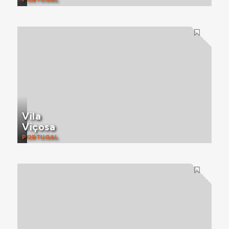
Vila
Viçosa
PORTUGAL