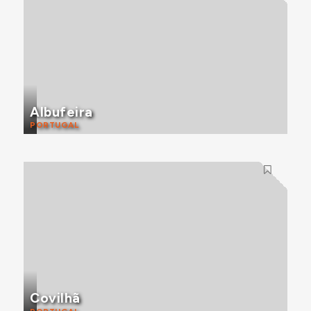
Albufeira
PORTUGAL
Covilhã