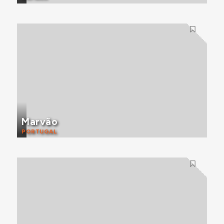
Marvão
PORTUGAL