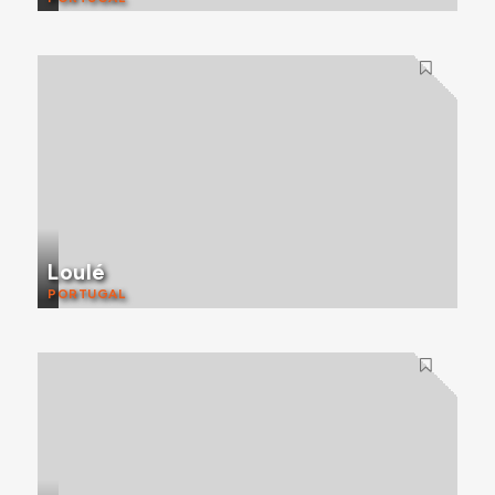
Loulé
PORTUGAL