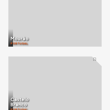
Mourão
PORTUGAL
Castelo
Branco
PORTUGAL