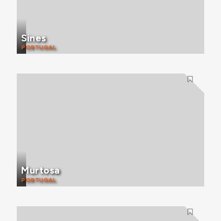
Sines
PORTUGAL
Murtosa
PORTUGAL