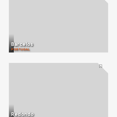
Barcelos
PORTUGAL
Redondo