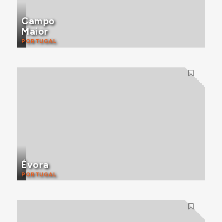
Campo
Maior
PORTUGAL
Évora
PORTUGAL