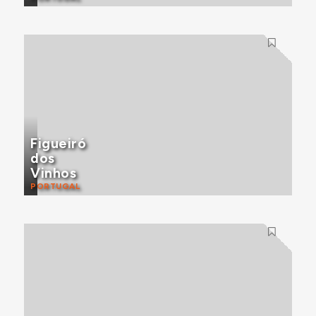
Figueiró
dos
Vinhos
PORTUGAL