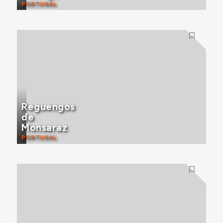
PORTUGAL
Reguengos
de
Monsaraz
PORTUGAL