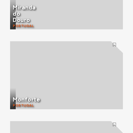
Miranda
do
Douro
PORTUGAL
Monforte
PORTUGAL