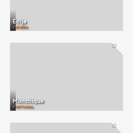
Écija
ESPAÑA
Monchique
PORTUGAL