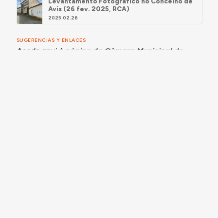
Levantamento Fotográfico no Concelho de
Avis (26 fev. 2025, RCA)
2025.02.26
SUGERENCIAS Y ENLACES
Aceda aqui à
página da Câmara Municipal de
Avis
.
recursos
IMAGEN