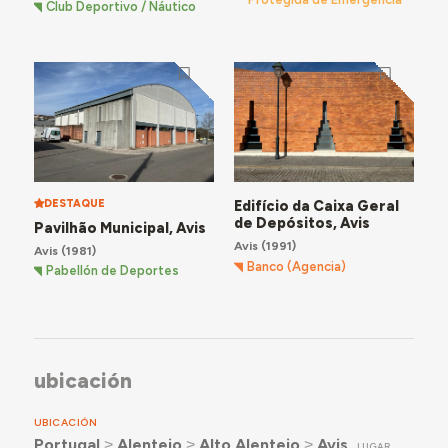
Club Deportivo / Náutico
DESTAQUE
Edifício da Caixa Geral
de Depósitos, Avis
Pavilhão Municipal, Avis
Avis
(1991)
Avis
(1981)
Banco (Agencia)
Pabellón de Deportes
ubicación
UBICACIÓN
Portugal
˃
Alentejo
˃
Alto Alentejo
˃
Avis
LUGAR