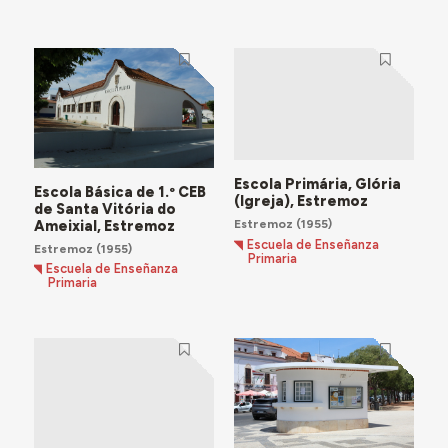
Escola Primária, Glória
Escola Básica de 1.º CEB
(Igreja), Estremoz
de Santa Vitória do
Estremoz
(1955)
Ameixial, Estremoz
Escuela de Enseñanza
Estremoz
(1955)
Primaria
Escuela de Enseñanza
Primaria