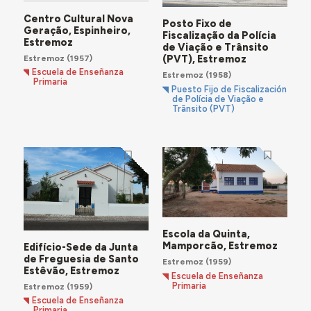
Centro Cultural Nova
Posto Fixo de
Geração, Espinheiro,
Fiscalização da Polícia
Estremoz
de Viação e Trânsito
Estremoz
(1957)
(PVT), Estremoz
Escuela de Enseñanza
Estremoz
(1958)
Primaria
Puesto Fijo de Fiscalización
de Polícia de Viação e
Trânsito (PVT)
Escola da Quinta,
Mamporcão, Estremoz
Edifício-Sede da Junta
de Freguesia de Santo
Estremoz
(1959)
Estêvão, Estremoz
Escuela de Enseñanza
Primaria
Estremoz
(1959)
Escuela de Enseñanza
Primaria