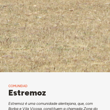
COMUNIDAD
Estremoz
Estremoz é uma comunidade alentejana, que, com
Borba
e
Vila Viçosa
, constituem a chamada Zona do