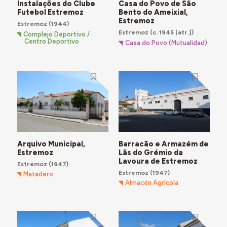
Instalações do Clube
Casa do Povo de São
Futebol Estremoz
Bento do Ameixial,
Estremoz
Estremoz
(1944)
Estremoz
(c. 1945 [atr.])
Complejo Deportivo /
Centro Deportivo
Casa do Povo (Mutualidad)
Arquivo Municipal,
Barracão e Armazém de
Estremoz
Lãs do Grémio da
Lavoura de Estremoz
Estremoz
(1947)
Estremoz
(1947)
Matadero
Almacén Agrícola