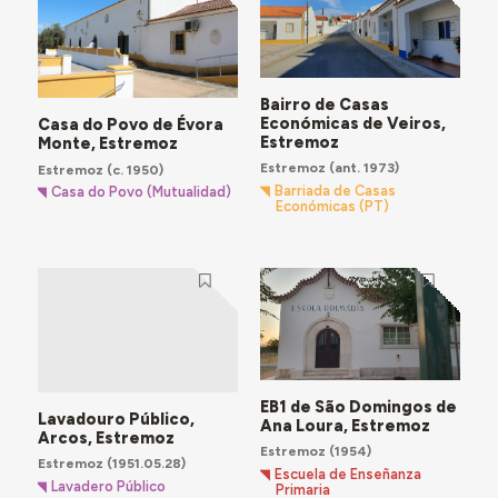
Bairro de Casas
Económicas de Veiros,
Casa do Povo de Évora
Estremoz
Monte, Estremoz
Estremoz
(ant. 1973)
Estremoz
(c. 1950)
Barriada de Casas
Casa do Povo (Mutualidad)
Económicas (PT)
EB1 de São Domingos de
Lavadouro Público,
Ana Loura, Estremoz
Arcos, Estremoz
Estremoz
(1954)
Estremoz
(1951.05.28)
Escuela de Enseñanza
Lavadero Público
Primaria