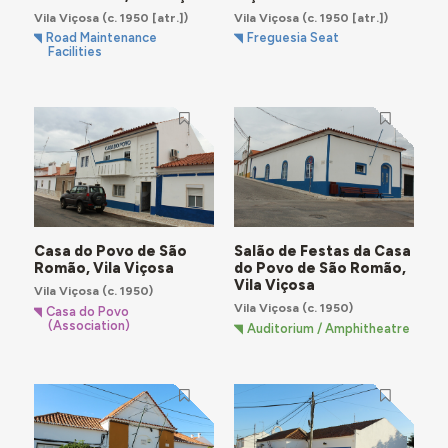
Vila Viçosa
(c. 1950 [atr.])
Vila Viçosa
(c. 1950 [atr.])
Road Maintenance
Freguesia Seat
Facilities
Casa do Povo de São
Salão de Festas da Casa
Romão, Vila Viçosa
do Povo de São Romão,
Vila Viçosa
Vila Viçosa
(c. 1950)
Vila Viçosa
(c. 1950)
Casa do Povo
(Association)
Auditorium / Amphitheatre