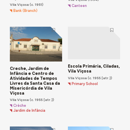
Vila Viçosa
(c. 1951)
Canteen
Bank (Branch)
Escola Primária, Ciladas,
Creche, Jardim de
Vila Viçosa
Infância e Centro de
Vila Viçosa
(c. 1955 [atr.])
Atividades de Tempos
Livres da Santa Casa da
Primary School
Misericórdia de Vila
Viçosa
Vila Viçosa
(c. 1955 [atr.])
Crèche
Jardim de Infância