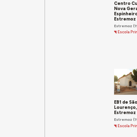
Centro Cu
Nova Ger
Espinheiro
Estremoz
Estremoz
(1
Escola Pri
EB1 de Sã
Lourenço,
Estremoz
Estremoz
(1
Escola Pri