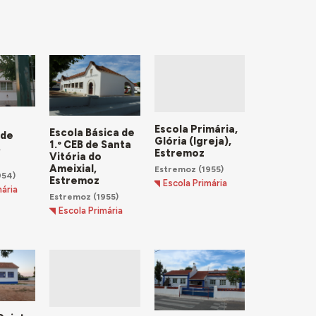
Escola Primária,
Escola Básica de
 de
Glória (Igreja),
1.º CEB de Santa
,
Estremoz
Vitória do
Ameixial,
Estremoz
(1955)
954)
Estremoz
Escola Primária
mária
Estremoz
(1955)
Escola Primária