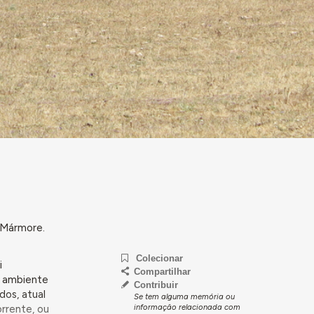
 Mármore.
Colecionar
i
Compartilhar
o ambiente
Contribuir
os, atual
Se tem alguma memória ou
informação relacionada com
rrente, ou