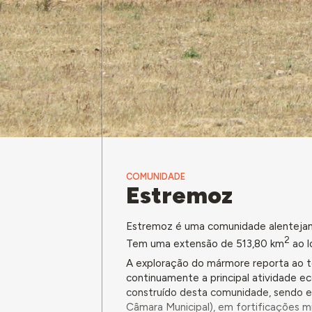
COMUNIDADE
Estremoz
Estremoz é uma comunidade alenteja
2
Tem uma extensão de 513,80 km
ao l
A exploração do mármore reporta ao
continuamente a principal atividade e
construído desta comunidade, sendo e
Câmara Municipal), em fortificações m