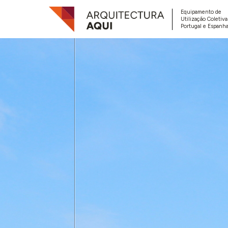
Equipamento de
Utilização Coletiv
Portugal e Espanha