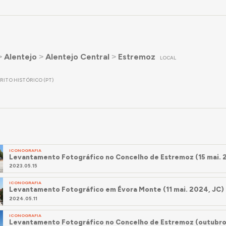
˃
Alentejo
˃
Alentejo Central
˃
Estremoz
LOCAL
TRITO HISTÓRICO (PT)
ICONOGRAFIA
Levantamento Fotográfico no Concelho de Estremoz (15 mai. 
2023.05.15
ICONOGRAFIA
Levantamento Fotográfico em Évora Monte (11 mai. 2024, JC)
2024.05.11
ICONOGRAFIA
Levantamento Fotográfico no Concelho de Estremoz (outubro