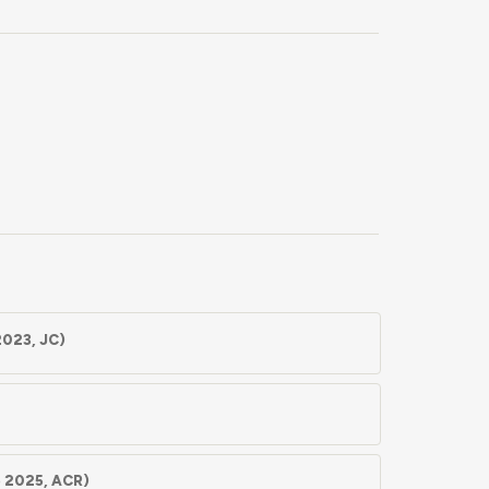
2023, JC)
 2025, ACR)