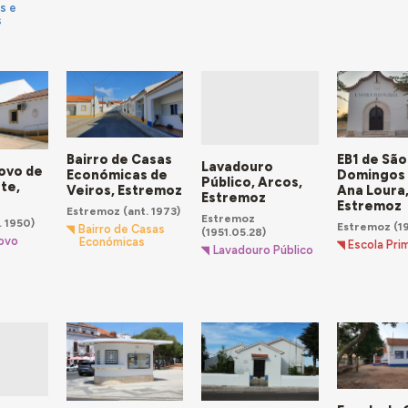
s e
s
Bairro de Casas
EB1 de São
Lavadouro
ovo de
Económicas de
Domingos
Público, Arcos,
te,
Veiros, Estremoz
Ana Loura
Estremoz
Estremoz
Estremoz
(ant. 1973)
Estremoz
. 1950)
Estremoz
(1
Bairro de Casas
(1951.05.28)
ovo
Económicas
Escola Pri
Lavadouro Público