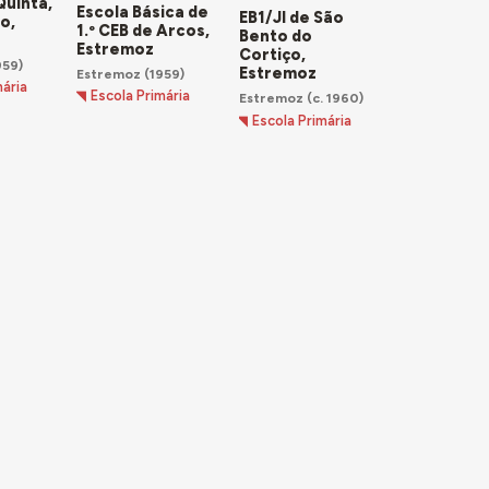
Quinta,
Escola Básica de
EB1/JI de São
o,
1.º CEB de Arcos,
Bento do
Estremoz
Cortiço,
959)
Estremoz
Estremoz
(1959)
mária
Escola Primária
Estremoz
(c. 1960)
Escola Primária