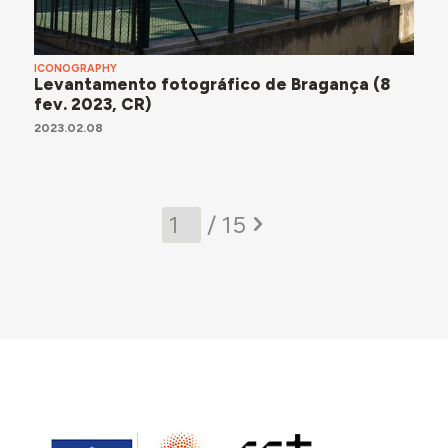
ICONOGRAPHY
Levantamento fotográfico de Bragança (8
fev. 2023, CR)
2023.02.08
/ 15