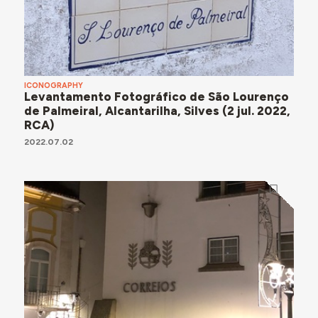
ICONOGRAPHY
Levantamento Fotográfico de São Lourenço
de Palmeiral, Alcantarilha, Silves (2 jul. 2022,
RCA)
2022.07.02