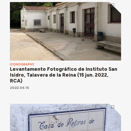
ICONOGRAPHY
Levantamento Fotográfico de Instituto San
Isidro, Talavera de la Reina (15 jun. 2022,
RCA)
2022.06.15