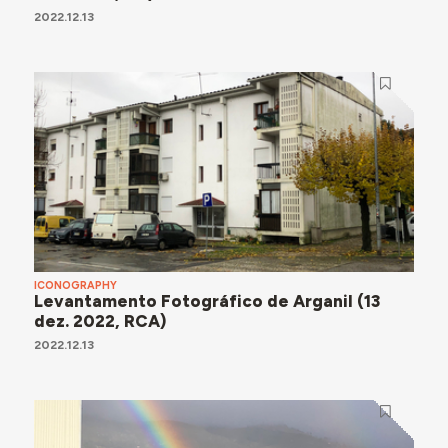
2022.12.13
ICONOGRAPHY
Levantamento Fotográfico de Arganil (13
dez. 2022, RCA)
2022.12.13