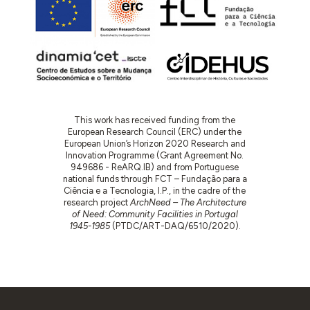
This work has received funding from the
European Research Council (ERC) under the
European Union’s Horizon 2020 Research and
Innovation Programme (Grant Agreement No.
949686 - ReARQ.IB) and from Portuguese
national funds through FCT – Fundação para a
Ciência e a Tecnologia, I.P., in the cadre of the
research project
ArchNeed – The Architecture
of Need: Community Facilities in Portugal
1945-1985
(PTDC/ART-DAQ/6510/2020).