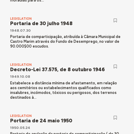
moradias para os...
LEGISLATION
Portaria de 30 julho 1948
1948.07.30
Portaria de comparticipação, atribuída à Câmara Municipal de
Castro Marim através do Fundo de Desemprego, no valor de
90.000$00 escudos.
LEGISLATION
Decreto-Lei 37.575, de 8 outubro 1946
1949.10.08
Estabelece a distância mínima de afastamento, em relação
aos cemitérios ou estabelecimentos qualificados como
insalubres, incómodos, tóxicos ou perigosos, dos terrenos
destinados à...
LEGISLATION
Portaria de 24 maio 1950
1950.05.24
Portaria de anulação da portaria de comparticipação ( de 30