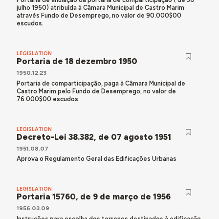
julho 1950) atribuída à Câmara Municipal de Castro Marim
através Fundo de Desemprego, no valor de 90.000$00
escudos.
LEGISLATION
Portaria de 18 dezembro 1950
1950.12.23
Portaria de comparticipação, paga à Câmara Municipal de
Castro Marim pelo Fundo de Desemprego, no valor de
76.000$00 escudos.
LEGISLATION
Decreto-Lei 38.382, de 07 agosto 1951
1951.08.07
Aprova o Regulamento Geral das Edificações Urbanas
LEGISLATION
Portaria 15760, de 9 de março de 1956
1956.03.09
Instruções para escolha dos terrenos destinados à edificação