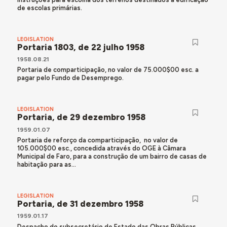
de escolas primárias.
LEGISLATION
Portaria 1803, de 22 julho 1958
1958.08.21
Portaria de comparticipação, no valor de 75.000$00 esc. a
pagar pelo Fundo de Desemprego.
LEGISLATION
Portaria, de 29 dezembro 1958
1959.01.07
Portaria de reforço da comparticipação, no valor de
105.000$00 esc., concedida através do OGE à Câmara
Municipal de Faro, para a construção de um bairro de casas de
habitação para as...
LEGISLATION
Portaria, de 31 dezembro 1958
1959.01.17
Despacho do subsecretário de Estado das Obras Públicas