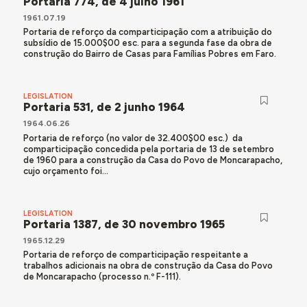
Portaria 774, de 4 julho 1961
1961.07.19
Portaria de reforço da comparticipação com a atribuição do
subsídio de 15.000$00 esc. para a segunda fase da obra de
construção do Bairro de Casas para Famílias Pobres em Faro.
LEGISLATION
Portaria 531, de 2 junho 1964
1964.06.26
Portaria de reforço (no valor de 32.400$00 esc.) da
comparticipação concedida pela portaria de 13 de setembro
de 1960 para a construção da Casa do Povo de Moncarapacho,
cujo orçamento foi...
LEGISLATION
Portaria 1387, de 30 novembro 1965
1965.12.29
Portaria de reforço de comparticipação respeitante a
trabalhos adicionais na obra de construção da Casa do Povo
de Moncarapacho (processo n.º F-111).