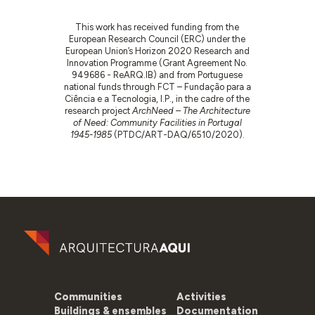
This work has received funding from the
European Research Council (ERC) under the
European Union’s Horizon 2020 Research and
Innovation Programme (Grant Agreement No.
949686 - ReARQ.IB) and from Portuguese
national funds through FCT – Fundação para a
Ciência e a Tecnologia, I.P., in the cadre of the
research project
ArchNeed – The Architecture
of Need: Community Facilities in Portugal
1945-1985
(PTDC/ART-DAQ/6510/2020).
Communities
Activities
Buildings & ensembles
Documentation