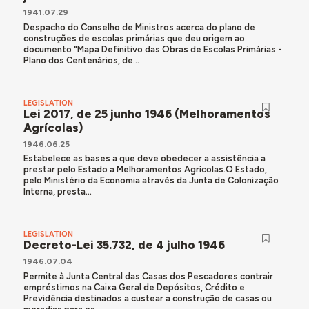
1941.07.29
Despacho do Conselho de Ministros acerca do plano de
construções de escolas primárias que deu origem ao
documento "Mapa Definitivo das Obras de Escolas Primárias -
Plano dos Centenários, de...
LEGISLATION
Lei 2017, de 25 junho 1946 (Melhoramentos
Agrícolas)
1946.06.25
Estabelece as bases a que deve obedecer a assistência a
prestar pelo Estado a Melhoramentos Agrícolas.O Estado,
pelo Ministério da Economia através da Junta de Colonização
Interna, presta...
LEGISLATION
Decreto-Lei 35.732, de 4 julho 1946
1946.07.04
Permite à Junta Central das Casas dos Pescadores contrair
empréstimos na Caixa Geral de Depósitos, Crédito e
Previdência destinados a custear a construção de casas ou