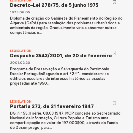
LEGISLATION
Decreto-Lei 278/75, de 5 junho 1975
1975.06.05
Diploma de criação do Gabinete do Planeamento do Região do
Algarve (GaPA) para resolução dos problemas urbanísticos e
ambientais da região. Gradualmente viria a absorver outras
competências e...
LEGISLATION
Despacho 3543/2001, de 20 de fevereiro
2001.02.20
Programa de Preservação e Salvaguarda do Património
Escolar PortuguêsSegundo o art.º 2.º "...consideram-se
edifícios escolares de interesse histórico as escolas
projetadas até 1950...
LEGISLATION
Portaria 273, de 21 fevereiro 1947
DG. n.º 55, II série, 08.03.1947. MOP concede ao Secretariado
Nacional da Informação, Cultura Popular e Turismo uma
comparticipação no valor de 197.000$00, através do Fundo
de Desemprego, para...