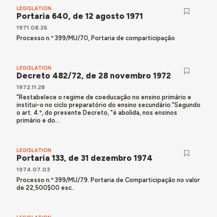
LEGISLATION
Portaria 640, de 12 agosto 1971
1971.08.26
Processo n.º 399/MU/70, Portaria de comparticipação
LEGISLATION
Decreto 482/72, de 28 novembro 1972
1972.11.28
"Restabelece o regime de coeducação no ensino primário e
institui-o no ciclo preparatório do ensino secundário."Segundo
o art. 4.º, do presente Decreto, "é abolida, nos ensinos
primário e do...
LEGISLATION
Portaria 133, de 31 dezembro 1974
1974.07.03
Processo n.º 399/MU/79. Portaria de Comparticipação no valor
de 22,500$00 esc..