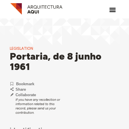
LEGISLATION
Portaria, de 8 junho
1961
Bookmark
Share
Collaborate
If you have any recollection or
information related to this
record, please send us your
contribution.