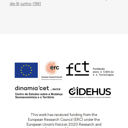
de-8-junho-1961
This work has received funding from the
European Research Council (ERC) under the
European Union’s Horizon 2020 Research and