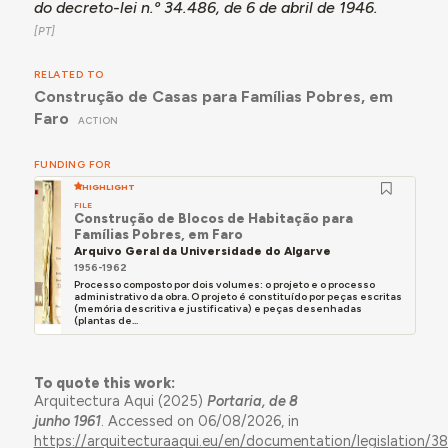
do decreto-lei n.º 34.486, de 6 de abril de 1946.
RELATED TO
Construção de Casas para Famílias Pobres, em
Faro
ACTION
FUNDING FOR
HIGHLIGHT
FILE
Construção de Blocos de Habitação para
Famílias Pobres, em Faro
Arquivo Geral da Universidade do Algarve
1956-1962
Processo composto por dois volumes: o projeto e o processo
administrativo da obra. O projeto é constituído por peças escritas
(memória descritiva e justificativa) e peças desenhadas
(plantas de...
To quote this work:
Arquitectura Aqui (2025)
Portaria, de 8
junho 1961
. Accessed on 06/08/2026, in
https://arquitecturaaqui.eu/en/documentation/legislation/38