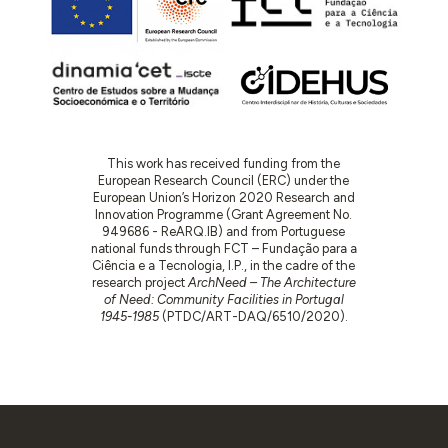
This work has received funding from the
European Research Council (ERC) under the
European Union’s Horizon 2020 Research and
Innovation Programme (Grant Agreement No.
949686 - ReARQ.IB) and from Portuguese
national funds through FCT – Fundação para a
Ciência e a Tecnologia, I.P., in the cadre of the
research project
ArchNeed – The Architecture
of Need: Community Facilities in Portugal
1945-1985
(PTDC/ART-DAQ/6510/2020).