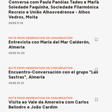
Conversa com Paula Panóias Tadeu e Maria
Soledade Faquinha, Sociedade Filarmónica
Recreio e União Alhosvedrense - Alhos
Vedros, Moita
2025.11.15
NOTE FROM OBSERVATION OR CONVERSATION
Entrevista con María del Mar Calderón,
Almería
2025.10.22
NOTE FROM OBSERVATION OR CONVERSATION
Encuentro-Conversación con el grupo "Las
Sastras", Almería
2025.10.21
NOTE FROM OBSERVATION OR CONVERSATION
Visita ao Vale da Amoreira com Carlos
Belindro e João Cardim