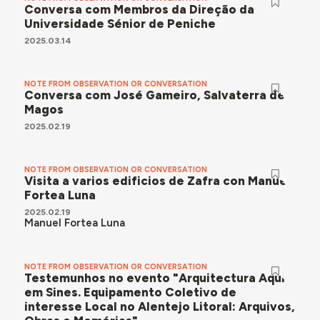
Conversa com Membros da Direção da
Universidade Sénior de Peniche
2025.03.14
NOTE FROM OBSERVATION OR CONVERSATION
Conversa com José Gameiro, Salvaterra de
Magos
2025.02.19
NOTE FROM OBSERVATION OR CONVERSATION
Visita a varios edificios de Zafra con Manuel
Fortea Luna
2025.02.19
Manuel Fortea Luna
NOTE FROM OBSERVATION OR CONVERSATION
Testemunhos no evento "Arquitectura Aqui
em Sines. Equipamento Coletivo de
interesse Local no Alentejo Litoral: Arquivos,