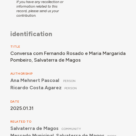
If you have any recollection or
information related to this
record, please send us your
contribution.
identification
TITLE
Conversa com Fernando Rosado e Maria Margarida
Pombeiro, Salvaterra de Magos
AUTHORSHIP
Ana Mehnert Pascoal
PERSON
Ricardo Costa Agarez
PERSON
DATE
2025.01.31
RELATED TO
Salvaterra de Magos
COMMUNITY
Mercado Municipal, Salvaterra de Magos