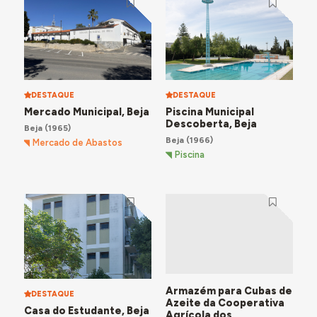
DESTAQUE
DESTAQUE
Mercado Municipal, Beja
Piscina Municipal
Descoberta, Beja
Beja
(1965)
Beja
(1966)
Mercado de Abastos
Piscina
Armazém para Cubas de
DESTAQUE
Azeite da Cooperativa
Casa do Estudante, Beja
Agrícola dos