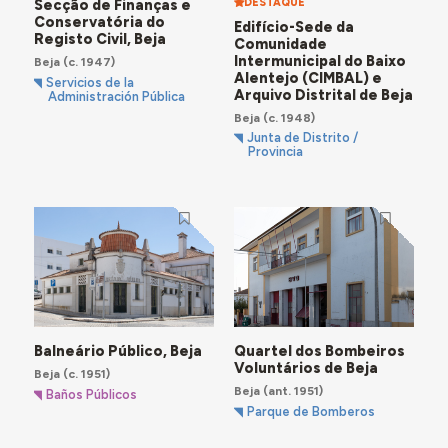
Secção de Finanças e
DESTAQUE
Conservatória do
Edifício-Sede da
Registo Civil, Beja
Comunidade
Intermunicipal do Baixo
Beja
(c. 1947)
Alentejo (CIMBAL) e
Servicios de la
Arquivo Distrital de Beja
Administración Pública
Beja
(c. 1948)
Junta de Distrito /
Provincia
Balneário Público, Beja
Quartel dos Bombeiros
Voluntários de Beja
Beja
(c. 1951)
Beja
(ant. 1951)
Baños Públicos
Parque de Bomberos