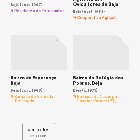
Ovicultores de Beja
Beja
(post. 1967)
Residencia de Estudiantes
Beja
(post. 1968)
Cooperativa Agrícola
Bairro da Esperança,
Bairro do Refúgio dos
Beja
Pobres, Beja
Beja
(post. 1968)
Beja
(c. 1971)
Barriada de Vivienda
Barriada de Casas para
Protegida
Famílias Pobres (PT)
ver todos
25 ITENS