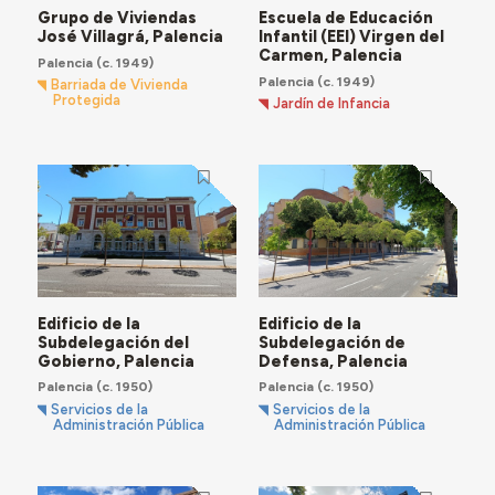
Grupo de Viviendas
Escuela de Educación
José Villagrá, Palencia
Infantil (EEI) Virgen del
Carmen, Palencia
Palencia
(c. 1949)
Palencia
(c. 1949)
Barriada de Vivienda
Protegida
Jardín de Infancia
Edificio de la
Edificio de la
Subdelegación del
Subdelegación de
Gobierno, Palencia
Defensa, Palencia
Palencia
(c. 1950)
Palencia
(c. 1950)
Servicios de la
Servicios de la
Administración Pública
Administración Pública