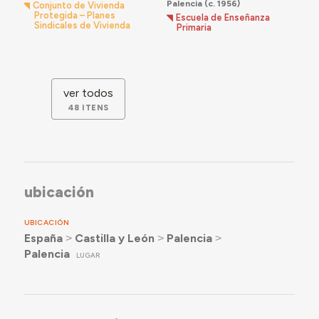
Palencia
(c. 1956)
Conjunto de Vivienda
Protegida – Planes
Escuela de Enseñanza
Sindicales de Vivienda
Primaria
ver todos
48 ITENS
ubicación
UBICACIÓN
España
˃
Castilla y León
˃
Palencia
˃
Palencia
LUGAR