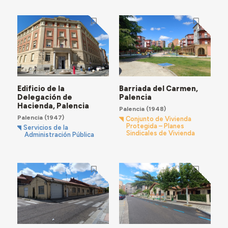
Edificio de la
Barriada del Carmen,
Delegación de
Palencia
Hacienda, Palencia
Palencia
(1948)
Palencia
(1947)
Conjunto de Vivienda
Protegida – Planes
Servicios de la
Sindicales de Vivienda
Administración Pública