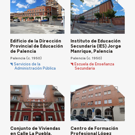
Edificio de la Dirección
Instituto de Educación
Provincial de Educación
Secundaria (IES) Jorge
de Palencia
Manrique, Palencia
Palencia
(c. 1950)
Palencia
(c. 1950)
Servicios de la
Escuela de Enseñanza
Administración Pública
Secundaria
Conjunto de Viviendas
Centro de Formación
en Calle La Puebla,
Profesional López