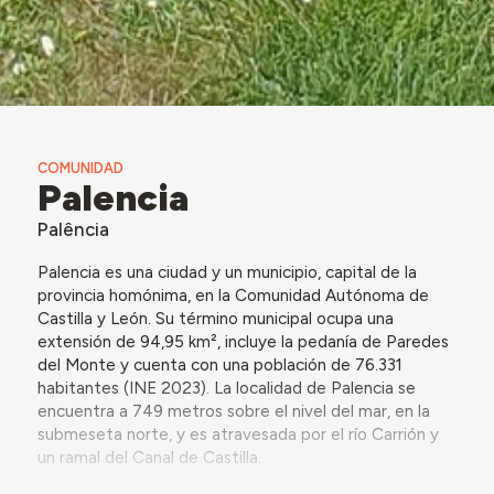
COMUNIDAD
Palencia
Palência
Palencia es una ciudad y un municipio, capital de la
provincia homónima, en la Comunidad Autónoma de
Castilla y León. Su término municipal ocupa una
extensión de 94,95 km², incluye la pedanía de Paredes
del Monte y cuenta con una población de 76.331
habitantes (INE 2023). La localidad de Palencia se
encuentra a 749 metros sobre el nivel del mar, en la
submeseta norte, y es atravesada por el río Carrión y
un ramal del Canal de Castilla.
Es el principal centro comercial y administrativo de la