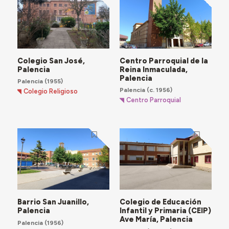
Colegio San José,
Centro Parroquial de la
Palencia
Reina Inmaculada,
Palencia
Palencia
(1955)
Palencia
(c. 1956)
Colegio Religioso
Centro Parroquial
Barrio San Juanillo,
Colegio de Educación
Palencia
Infantil y Primaria (CEIP)
Ave María, Palencia
Palencia
(1956)