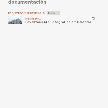
documentación
REGISTROS Y LECTURAS
5
ICONOGRAFIA
Levantamento Fotográfico em Palencia
(14 dez. 2025, AZA)
ReARQ.IB
ICONOGRAFIA
Levantamento Fotográfico de Palencia (11
jun. 2024, AZA)
ReARQ.IB
2024.06.11
ICONOGRAFIA
Levantamento Fotográfico de Palencia
(24 jun. 2024, AZA)
ReARQ.IB
2024.06.24
ICONOGRAFIA
Levantamento Fotográfico em Palencia
(27 nov. 2024, AZA)
ReARQ.IB
2024.11.27