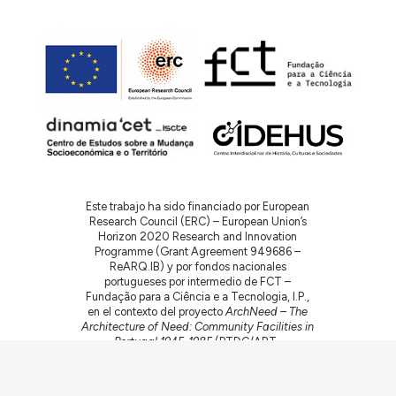
Este trabajo ha sido financiado por European
Research Council (ERC) – European Union’s
Horizon 2020 Research and Innovation
Programme (Grant Agreement 949686 –
ReARQ.IB) y por fondos nacionales
portugueses por intermedio de FCT –
Fundação para a Ciência e a Tecnologia, I.P.,
en el contexto del proyecto
ArchNeed – The
Architecture of Need: Community Facilities in
Portugal 1945-1985
(PTDC/ART-
DAQ/6510/2020).