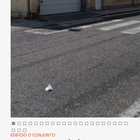
EDIFICIO O CONJUNTO