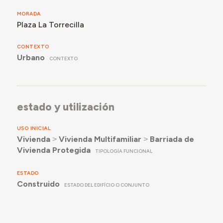
MORADA
Plaza La Torrecilla
CONTEXTO
Urbano
CONTEXTO
estado y utilización
USO INICIAL
Vivienda
˃
Vivienda Multifamiliar
˃
Barriada de
Vivienda Protegida
TIPOLOGÍA FUNCIONAL
ESTADO
Construido
ESTADO DEL EDIFÍCIO O CONJUNTO