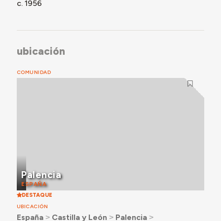
c. 1956
ubicación
COMUNIDAD
Palencia
ESPAÑA
DESTAQUE
UBICACIÓN
España
˃
Castilla y León
˃
Palencia
˃