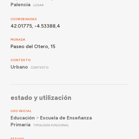
Palencia
LUGAR
COORDENADAS
42.01775, -4.53388,4
MORADA
Paseo del Otero, 15
CONTEXTO
Urbano
CONTEXTO
estado y utilización
USO INICIAL
Educación
˃
Escuela de Enseñanza
Primaria
TIPOLOGÍA FUNCIONAL
ESTADO