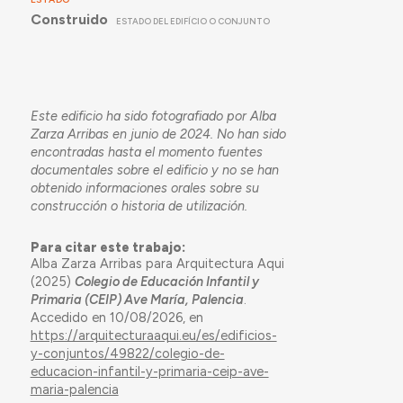
Construido
ESTADO DEL EDIFÍCIO O CONJUNTO
Este edificio ha sido fotografiado por Alba
Zarza Arribas en junio de 2024. No han sido
encontradas hasta el momento fuentes
documentales sobre el edificio y no se han
obtenido informaciones orales sobre su
construcción o historia de utilización.
Para citar este trabajo:
Alba Zarza Arribas para Arquitectura Aqui
(2025)
Colegio de Educación Infantil y
Primaria (CEIP) Ave María, Palencia
.
Accedido en 10/08/2026, en
https://arquitecturaaqui.eu/es/edificios-
y-conjuntos/49822/colegio-de-
educacion-infantil-y-primaria-ceip-ave-
maria-palencia